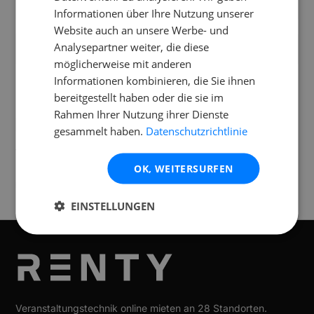
meine Tanzfläche?
Informationen über Ihre Nutzung unserer
Website auch an unsere Werbe- und
Analysepartner weiter, die diese
Was ist im Mietumfang enthalten?
möglicherweise mit anderen
Informationen kombinieren, die Sie ihnen
bereitgestellt haben oder die sie im
Rahmen Ihrer Nutzung ihrer Dienste
Standorte
gesammelt haben.
Datenschutzrichtlinie
Verfügbar an folgenden
Standorten
OK, WEITERSURFEN
Lustenau
EINSTELLUNGEN
Veranstaltungstechnik online mieten an 28 Standorten.