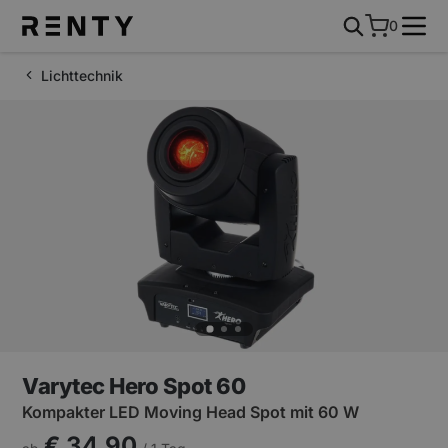
0
Lichttechnik
Varytec Hero Spot 60
Kompakter LED Moving Head Spot mit 60 W
€ 34,90