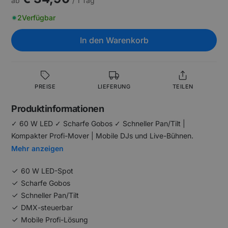
ab
/ 1 Tag
2
Verfügbar
In den Warenkorb
PREISE
LIEFERUNG
TEILEN
Produktinformationen
✓ 60 W LED ✓ Scharfe Gobos ✓ Schneller Pan/Tilt |
Kompakter Profi-Mover | Mobile DJs und Live-Bühnen.
Mehr anzeigen
60 W LED-Spot
Scharfe Gobos
Schneller Pan/Tilt
DMX-steuerbar
Mobile Profi-Lösung