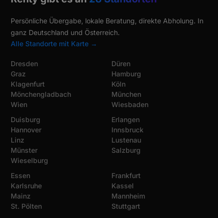
Persönliche Übergabe, lokale Beratung, direkte Abholung. In
ganz Deutschland und Österreich.
Alle Standorte mit Karte →
Dresden
Düren
Graz
Hamburg
Klagenfurt
Köln
Mönchengladbach
München
Wien
Wiesbaden
Duisburg
Erlangen
Hannover
Innsbruck
Linz
Lustenau
Münster
Salzburg
Wieselburg
Essen
Frankfurt
Karlsruhe
Kassel
Mainz
Mannheim
St. Pölten
Stuttgart