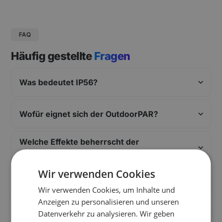
FAQ
Häufig gestellte
Fragen
Was bedeutet IP56?
Wofür eignet sich der OutdoorPAR?
Welche Effekte beherrscht der
OutdoorPAR?
Wir verwenden Cookies
Wie wird der OutdoorPAR gesteuert?
Wir verwenden Cookies, um Inhalte und
Anzeigen zu personalisieren und unseren
Wie viele Pars brauche ich für mein Event?
Datenverkehr zu analysieren. Wir geben