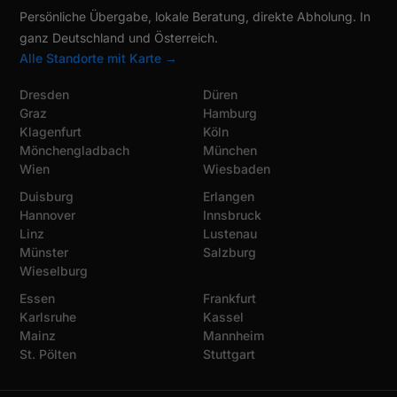
Persönliche Übergabe, lokale Beratung, direkte Abholung. In
ganz Deutschland und Österreich.
Alle Standorte mit Karte →
Dresden
Düren
Graz
Hamburg
Klagenfurt
Köln
Mönchengladbach
München
Wien
Wiesbaden
Duisburg
Erlangen
Hannover
Innsbruck
Linz
Lustenau
Münster
Salzburg
Wieselburg
Essen
Frankfurt
Karlsruhe
Kassel
Mainz
Mannheim
St. Pölten
Stuttgart