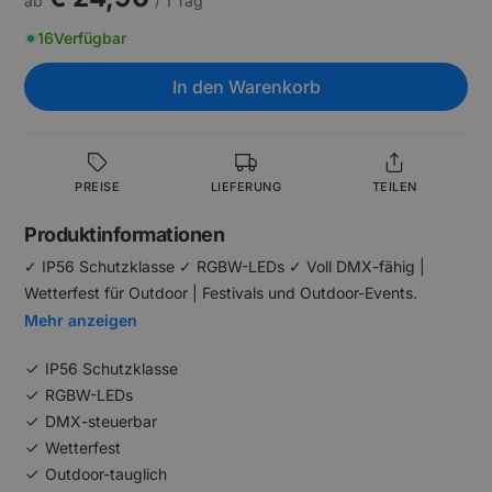
ab
/ 1 Tag
16
Verfügbar
In den Warenkorb
PREISE
LIEFERUNG
TEILEN
Produktinformationen
✓ IP56 Schutzklasse ✓ RGBW-LEDs ✓ Voll DMX-fähig |
Wetterfest für Outdoor | Festivals und Outdoor-Events.
Mehr anzeigen
IP56 Schutzklasse
RGBW-LEDs
DMX-steuerbar
Wetterfest
Outdoor-tauglich