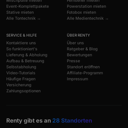
Mischpulte mieten
Fernseher mieten
Event-Komplettpakete
Powerstation mieten
Stative mieten
Fotobox mieten
Alle Tontechnik →
Alle Medientechnik →
SERVICE & HILFE
ÜBER RENTY
Kontaktiere uns
Über uns
So funktioniert's
Ratgeber & Blog
Lieferung & Abholung
Bewertungen
Aufbau & Betreuung
Presse
Selbstabholung
Standort eröffnen
Video-Tutorials
Affiliate-Programm
Häufige Fragen
Impressum
Versicherung
Zahlungsoptionen
Renty gibt es an
28 Standorten