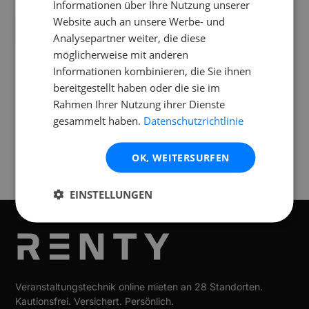
Informationen über Ihre Nutzung unserer
Website auch an unsere Werbe- und
Was ist im Mietumfang enthalten?
Analysepartner weiter, die diese
möglicherweise mit anderen
Informationen kombinieren, die Sie ihnen
bereitgestellt haben oder die sie im
Rahmen Ihrer Nutzung ihrer Dienste
Standorte
gesammelt haben.
Datenschutzrichtlinie
Verfügbar an folgenden
Standorten
OK, WEITERSURFEN
Essen
EINSTELLUNGEN
Veranstaltungstechnik online mieten an 28 Standorten.
Kautionsfrei. Versichert. Persönlich.