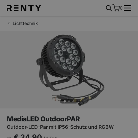
0
Lichttechnik
MediaLED OutdoorPAR
Outdoor-LED-Par mit IP56-Schutz und RGBW
€ 24,90