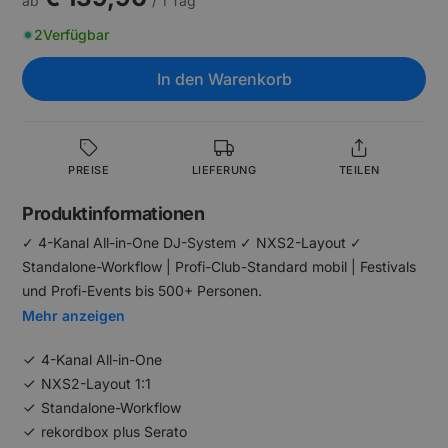
ab
/ 1 Tag
2
Verfügbar
In den Warenkorb
PREISE
LIEFERUNG
TEILEN
Produktinformationen
✓ 4-Kanal All-in-One DJ-System ✓ NXS2-Layout ✓
Standalone-Workflow | Profi-Club-Standard mobil | Festivals
und Profi-Events bis 500+ Personen.
Mehr anzeigen
4-Kanal All-in-One
NXS2-Layout 1:1
Standalone-Workflow
rekordbox plus Serato