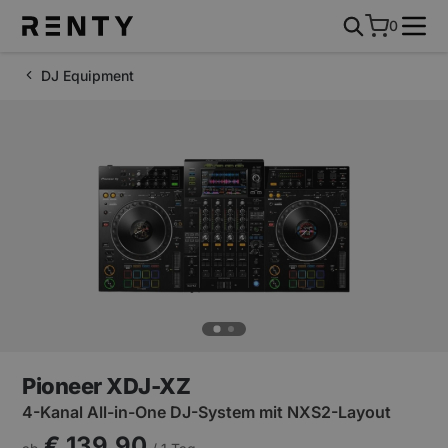
0
DJ Equipment
Pioneer XDJ-XZ
4-Kanal All-in-One DJ-System mit NXS2-Layout
€ 139,90