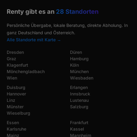
Renty gibt es an
28 Standorten
Persönliche Übergabe, lokale Beratung, direkte Abholung. In
ganz Deutschland und Österreich.
Alle Standorte mit Karte →
Dresden
Düren
Graz
Hamburg
Klagenfurt
Köln
Mönchengladbach
München
Wien
Wiesbaden
Duisburg
Erlangen
Hannover
Innsbruck
Linz
Lustenau
Münster
Salzburg
Wieselburg
Essen
Frankfurt
Karlsruhe
Kassel
Mainz
Mannheim