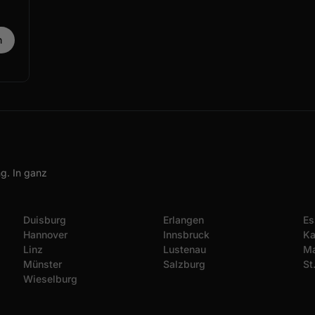
g. In ganz
Duisburg
Erlangen
Es
Hannover
Innsbruck
Ka
Linz
Lustenau
Ma
Münster
Salzburg
St
Wieselburg