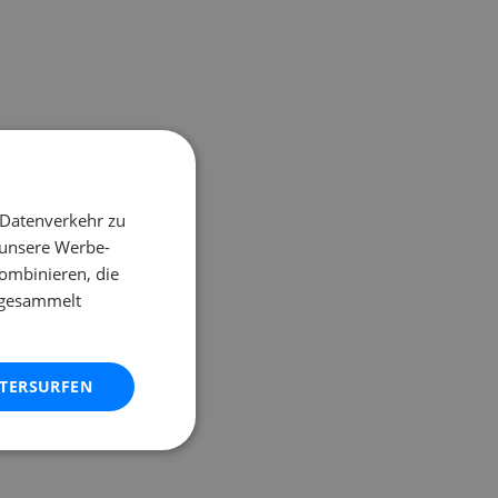
 Datenverkehr zu
 unsere Werbe-
ombinieren, die
e gesammelt
ITERSURFEN