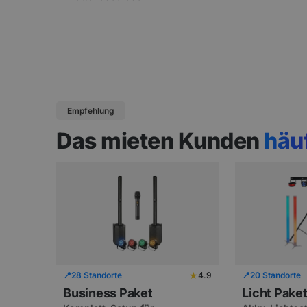
Empfehlung
Das mieten Kunden
häu
★
📍
28 Standorte
4.9
📍
20 Standorte
Business Paket
Licht Pake