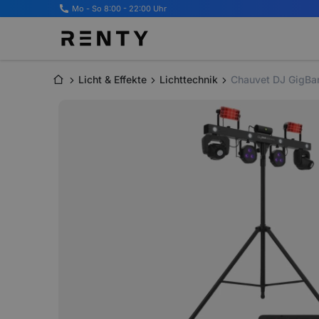
Mo - So 8:00 - 22:00 Uhr
Licht & Effekte
Lichttechnik
Chauvet DJ GigBar