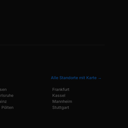
Alle Standorte mit Karte →
sen
Frankfurt
rlsruhe
Kassel
inz
Mannheim
. Pölten
Stuttgart