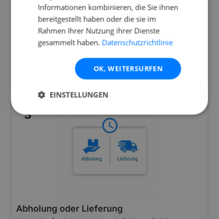
Informationen kombinieren, die Sie ihnen
bereitgestellt haben oder die sie im
Rahmen Ihrer Nutzung ihrer Dienste
gesammelt haben.
Datenschutzrichtlinie
Buchen in 90 Sekunden
Lege alles in den Warenkorb und zahle sicher online. Deine
OK, WEITERSURFEN
Miete ist kautionsfrei und versichert.
EINSTELLUNGEN
3
Abholung oder Lieferung