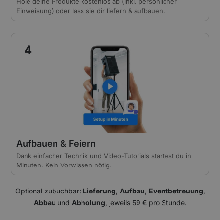
Hole deine Produkte kostenlos ab (inkl. persönlicher
Einweisung) oder lass sie dir liefern & aufbauen.
4
Aufbauen & Feiern
Dank einfacher Technik und Video-Tutorials startest du in
Minuten. Kein Vorwissen nötig.
Optional zubuchbar:
Lieferung
,
Aufbau
,
Eventbetreuung
,
Abbau
und
Abholung
, jeweils 59 € pro Stunde.