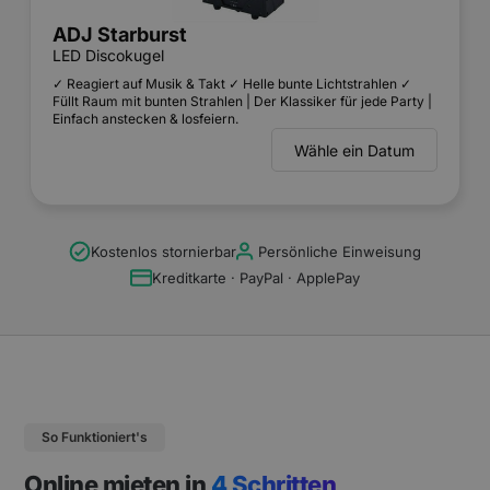
Kostenlos stornierbar
Persönliche Einweisung
Kreditkarte · PayPal · ApplePay
So Funktioniert's
Online mieten in
4 Schritten