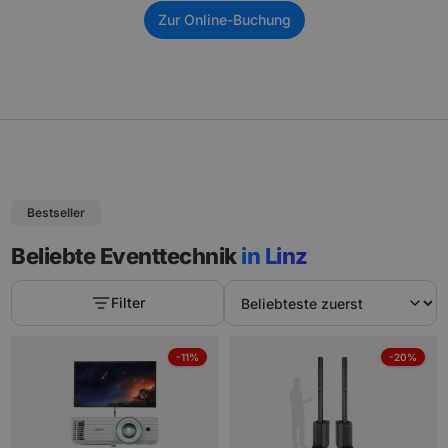
Zur Online-Buchung
Bestseller
Beliebte Eventtechnik
in Linz
Filter
-11%
-20%