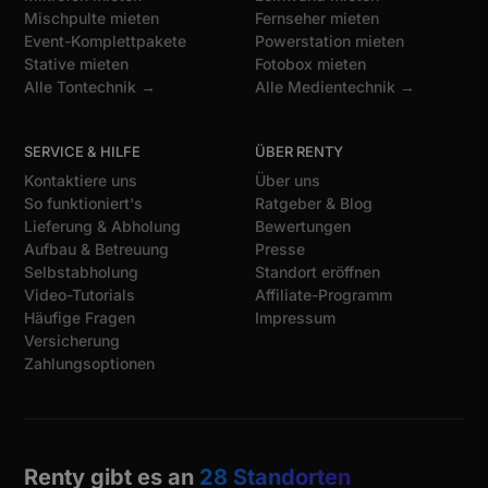
Mischpulte mieten
Fernseher mieten
Event-Komplettpakete
Powerstation mieten
Stative mieten
Fotobox mieten
Alle Tontechnik →
Alle Medientechnik →
SERVICE & HILFE
ÜBER RENTY
Kontaktiere uns
Über uns
So funktioniert's
Ratgeber & Blog
Lieferung & Abholung
Bewertungen
Aufbau & Betreuung
Presse
Selbstabholung
Standort eröffnen
Video-Tutorials
Affiliate-Programm
Häufige Fragen
Impressum
Versicherung
Zahlungsoptionen
Renty gibt es an
28 Standorten