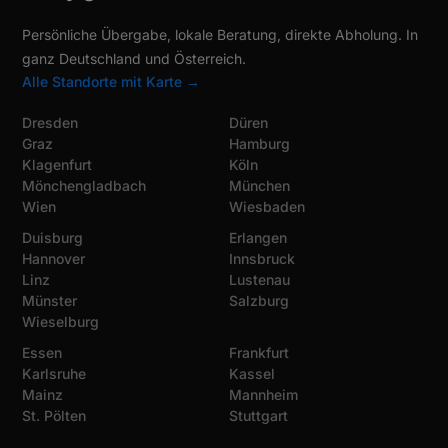
Persönliche Übergabe, lokale Beratung, direkte Abholung. In
ganz Deutschland und Österreich.
Alle Standorte mit Karte →
Dresden
Düren
Graz
Hamburg
Klagenfurt
Köln
Mönchengladbach
München
Wien
Wiesbaden
Duisburg
Erlangen
Hannover
Innsbruck
Linz
Lustenau
Münster
Salzburg
Wieselburg
Essen
Frankfurt
Karlsruhe
Kassel
Mainz
Mannheim
St. Pölten
Stuttgart