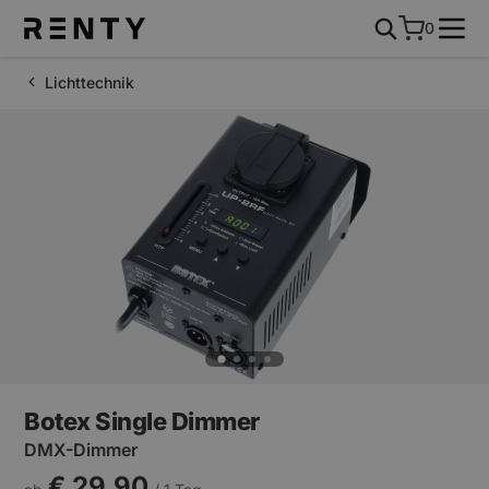
0
Lichttechnik
Botex Single Dimmer
DMX-Dimmer
€ 29,90