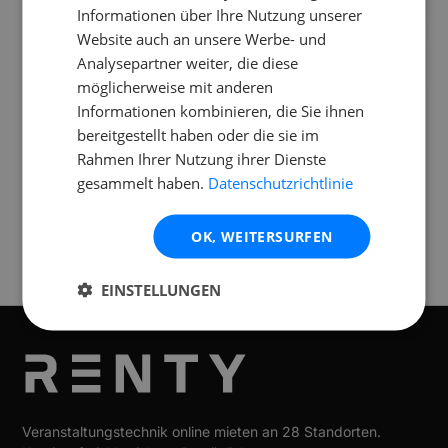
Informationen über Ihre Nutzung unserer
Website auch an unsere Werbe- und
Was ist im Mietumfang enthalten?
Analysepartner weiter, die diese
möglicherweise mit anderen
Informationen kombinieren, die Sie ihnen
bereitgestellt haben oder die sie im
Rahmen Ihrer Nutzung ihrer Dienste
Standorte
gesammelt haben.
Datenschutzrichtlinie
Verfügbar an folgenden
Standorten
OK, WEITERSURFEN
Frankfurt
EINSTELLUNGEN
Veranstaltungstechnik online mieten an 28 Standorten.