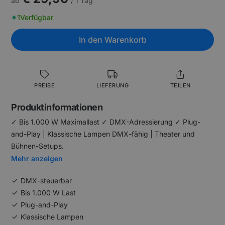
ab
/ 1 Tag
1
Verfügbar
In den Warenkorb
PREISE
LIEFERUNG
TEILEN
Produktinformationen
✓ Bis 1.000 W Maximallast ✓ DMX-Adressierung ✓ Plug-
and-Play | Klassische Lampen DMX-fähig | Theater und
Bühnen-Setups.
Mehr anzeigen
DMX-steuerbar
Bis 1.000 W Last
Plug-and-Play
Klassische Lampen