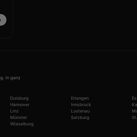
g. In ganz
Duisburg
Erlangen
Es
Hannover
Innsbruck
Ka
Linz
Lustenau
Ma
Münster
Salzburg
St
Wieselburg