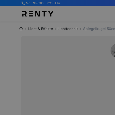
Mo - So 8:00 - 22:00 Uhr
Licht & Effekte
Lichttechnik
Spiegelkugel 50cm