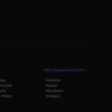
Alle Standorte mit Karte →
sen
Frankfurt
rlsruhe
Kassel
inz
Mannheim
. Pölten
Stuttgart