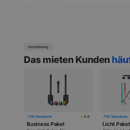
Empfehlung
Das mieten Kunden
häu
★
📍
28 Standorte
4.9
📍
20 Standorte
Business Paket
Licht Pake