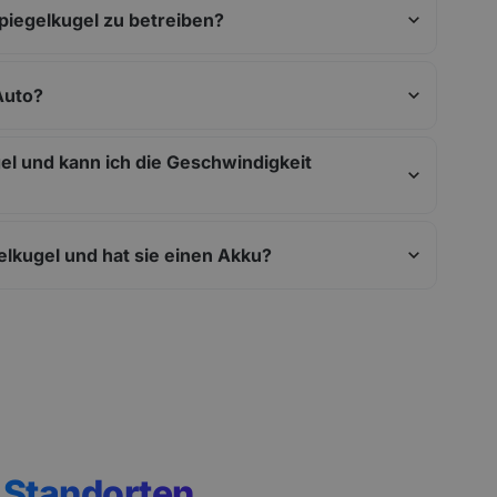
piegelkugel zu betreiben?
Auto?
el und kann ich die Geschwindigkeit
lkugel und hat sie einen Akku?
n
Standorten