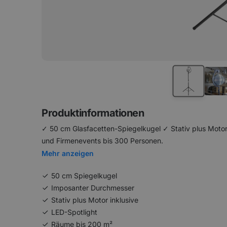
Produktinformationen
✓ 50 cm Glasfacetten-Spiegelkugel ✓ Stativ plus Motor
und Firmenevents bis 300 Personen.
Mehr anzeigen
50 cm Spiegelkugel
Imposanter Durchmesser
Stativ plus Motor inklusive
LED-Spotlight
Räume bis 200 m²