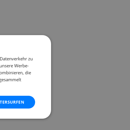
 Datenverkehr zu
 unsere Werbe-
ombinieren, die
e gesammelt
ITERSURFEN