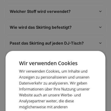
Welcher Stoff wird verwendet?
Wie wird das Skirting befestigt?
Passt das Skirting auf jeden DJ-Tisch?
Kann ich Logos auf das Skirting anbringen?
Wir verwenden Cookies
Wir verwenden Cookies, um Inhalte und
Was ist im Mietumfang enthalten?
Anzeigen zu personalisieren und unseren
Datenverkehr zu analysieren. Wir geben
Informationen über Ihre Nutzung unserer
Website auch an unsere Werbe- und
Analysepartner weiter, die diese
Standorte
möglicherweise mit anderen