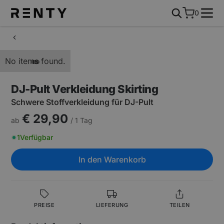
0
No items found.
DJ-Pult Verkleidung Skirting
Schwere Stoffverkleidung für DJ-Pult
€ 29,90
ab
/ 1 Tag
1
Verfügbar
In den Warenkorb
PREISE
LIEFERUNG
TEILEN