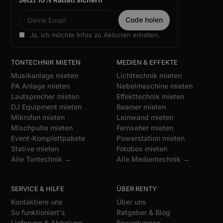
Ja, ich möchte Infos zu Aktionen erhalten.
TONTECHNIK MIETEN
MEDIEN & EFFEKTE
Musikanlage mieten
Lichttechnik mieten
PA Anlage mieten
Nebelmaschine mieten
Lautsprecher mieten
Effekttechnik mieten
DJ Equipment mieten
Beamer mieten
Mikrofon mieten
Leinwand mieten
Mischpulte mieten
Fernseher mieten
Event-Komplettpakete
Powerstation mieten
Stative mieten
Fotobox mieten
Alle Tontechnik →
Alle Medientechnik →
SERVICE & HILFE
ÜBER RENTY
Kontaktiere uns
Über uns
So funktioniert's
Ratgeber & Blog
Lieferung & Abholung
Bewertungen