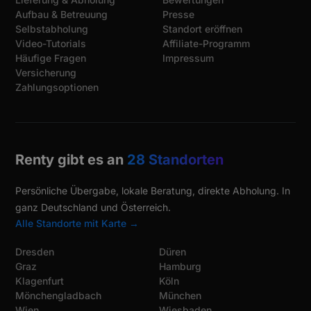
Aufbau & Betreuung
Presse
Selbstabholung
Standort eröffnen
Video-Tutorials
Affiliate-Programm
Häufige Fragen
Impressum
Versicherung
Zahlungsoptionen
Renty gibt es an
28 Standorten
Persönliche Übergabe, lokale Beratung, direkte Abholung. In
ganz Deutschland und Österreich.
Alle Standorte mit Karte →
Dresden
Düren
Graz
Hamburg
Klagenfurt
Köln
Mönchengladbach
München
Wien
Wiesbaden