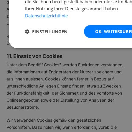
die Sie ihnen bereitgestellt haben oder die sie im R
gelöscht oder anonymisiert. Daten, deren weitere
Ihrer Nutzung ihrer Dienste gesammelt haben.
Aufbewahrung zu Beweiszwecken erforderlich ist, sind bis
Datenschutzrichtlinie
zur endgültigen Klärung des jeweiligen Vorfalls von der
Löschung ausgenommen.
EINSTELLUNGEN
OK, WEITERSURF
Rechtsgrundlage: Berechtigte Interessen (Art. 6 Abs. 1 lit. f)
DSGVO).
11. Einsatz von Cookies
Unter dem Begriff "Cookies" werden Funktionen verstanden,
die Informationen auf Endgeräten der Nutzer speichern und
aus ihnen auslesen. Cookies können ferner in Bezug auf
unterschiedliche Anliegen Einsatz finden, etwa zu Zwecken
der Funktionsfähigkeit, der Sicherheit und des Komforts von
Onlineangeboten sowie der Erstellung von Analysen der
Besucherströme.
Wir verwenden Cookies gemäß den gesetzlichen
Vorschriften. Dazu holen wir, wenn erforderlich, vorab die