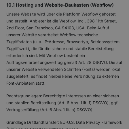
10.1 Hosting und Website-Baukasten (Webflow)
Unsere Website wird über die Plattform Webflow gehostet
und erstellt. Anbieter ist die Webflow, Inc., 398 11th Street,
2nd Floor, San Francisco, CA 94103, USA. Beim Aufruf
unserer Website verarbeitet Webflow technische
Zugriffsdaten (u. a. IP-Adresse, Browsertyp, Betriebssystem,
Zugriffszeit), die für die sichere und stabile Bereitstellung
erforderlich sind. Mit Webflow besteht ein
Auftragsverarbeitungsvertrag gemäß Art. 28 DSGVO. Die auf
unserer Website verwendeten Schriften (Fonts) werden lokal
ausgeliefert; es findet hierbei keine Verbindung zu externen
Font-Anbietern statt.
Rechtsgrundlagen: Berechtigte Interessen an einer sicheren
und stabilen Bereitstellung (Art. 6 Abs. 1 lit. f) DSGVO), ggf.
Vertragserfüllung (Art. 6 Abs. 1 lit. b) DSGVO).
Grundlage Drittlandtransfer: EU-U.S. Data Privacy Framework