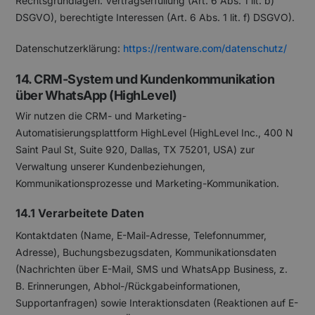
Rechtsgrundlagen: Vertragserfüllung (Art. 6 Abs. 1 lit. b)
DSGVO), berechtigte Interessen (Art. 6 Abs. 1 lit. f) DSGVO).
Datenschutzerklärung:
https://rentware.com/datenschutz/
14. CRM-System und Kundenkommunikation
über WhatsApp (HighLevel)
Wir nutzen die CRM- und Marketing-
Automatisierungsplattform HighLevel (HighLevel Inc., 400 N
Saint Paul St, Suite 920, Dallas, TX 75201, USA) zur
Verwaltung unserer Kundenbeziehungen,
Kommunikationsprozesse und Marketing-Kommunikation.
14.1 Verarbeitete Daten
Kontaktdaten (Name, E-Mail-Adresse, Telefonnummer,
Adresse), Buchungsbezugsdaten, Kommunikationsdaten
(Nachrichten über E-Mail, SMS und WhatsApp Business, z.
B. Erinnerungen, Abhol-/Rückgabeinformationen,
Supportanfragen) sowie Interaktionsdaten (Reaktionen auf E-