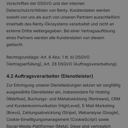
Vorschriften der DSGVO und den internen
Datenschutzrichtlinien von Renty. Kundendaten werden
sowohl von uns als auch von unseren Partnern ausschließlich
innerhalb des Renty-Ökosystems verarbeitet und nicht an
externe Dritte weitergegeben. Bei einer Vertragsauflösung
eines Partners werden alle Kundendaten von diesem
gelöscht.
Rechtsgrundlage: Art. 6 Abs. 1 lit. b) DSGVO
(Vertragserfüllung), Art. 28 DSGVO (Auftragsverarbeitung).
4.2 Auftragsverarbeiter (Dienstleister)
Zur Erbringung unserer Dienstleistungen setzen wir sorgfältig
ausgewählte Dienstleister ein, insbesondere für Hosting
(Webflow), Buchungs- und Mietabwicklung (Rentware), CRM
und Kundenkommunikation (HighLevel), E-Mail-Marketing
(Brevo), Zahlungsabwicklung (Stripe), Webanalyse (Google),
Cookie-Einwilligungsmanagement (CookieScript) sowie
Social-Media-Plattformen (Meta). Diese sind vertraglich