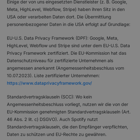
Einige der von uns eingesetzten Dienstleister (z. B. Google,
Meta, HighLevel, Webflow, Stripe) haben ihren Sitz in den
USA oder verarbeiten Daten dort. Die Übermittlung
personenbezogener Daten in die USA erfolgt auf Grundlage:
EU-U.S. Data Privacy Framework (DPF): Google, Meta,
HighLevel, Webflow und Stripe sind unter dem EU-U.S. Data
Privacy Framework zertifiziert. Die EU-Kommission hat das
Datenschutzniveau für zertifizierte Unternehmen als
angemessen anerkannt (Angemessenheitsbeschluss vom
10.07.2023). Liste zertifizierter Unternehmen:
https://www.dataprivacyframework.gov/
Standardvertragsklauseln (SCC): Wo kein
Angemessenheitsbeschluss vorliegt, nutzen wir die von der
EU-Kommission genehmigten Standardvertragsklauseln (Art.
46 Abs. 2 lit. c) DSGVO). Auch Spotify nutzt
Standardvertragsklauseln, die den Empfänger verpflichten,
Daten zu schützen und EU-Rechte zu gewähren.