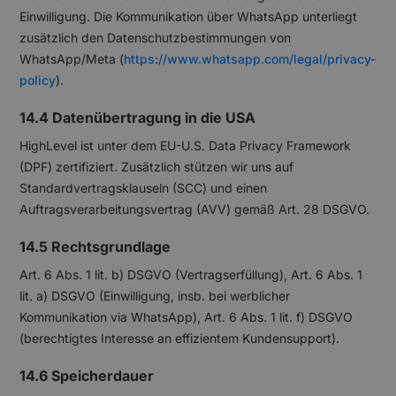
Einwilligung. Die Kommunikation über WhatsApp unterliegt
zusätzlich den Datenschutzbestimmungen von
WhatsApp/Meta (
https://www.whatsapp.com/legal/privacy-
policy
).
14.4 Datenübertragung in die USA
HighLevel ist unter dem EU-U.S. Data Privacy Framework
(DPF) zertifiziert. Zusätzlich stützen wir uns auf
Standardvertragsklauseln (SCC) und einen
Auftragsverarbeitungsvertrag (AVV) gemäß Art. 28 DSGVO.
14.5 Rechtsgrundlage
Art. 6 Abs. 1 lit. b) DSGVO (Vertragserfüllung), Art. 6 Abs. 1
lit. a) DSGVO (Einwilligung, insb. bei werblicher
Kommunikation via WhatsApp), Art. 6 Abs. 1 lit. f) DSGVO
(berechtigtes Interesse an effizientem Kundensupport).
14.6 Speicherdauer