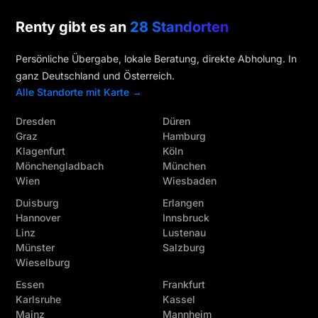
Renty gibt es an
28 Standorten
Persönliche Übergabe, lokale Beratung, direkte Abholung. In
ganz Deutschland und Österreich.
Alle Standorte mit Karte →
Dresden
Düren
Graz
Hamburg
Klagenfurt
Köln
Mönchengladbach
München
Wien
Wiesbaden
Duisburg
Erlangen
Hannover
Innsbruck
Linz
Lustenau
Münster
Salzburg
Wieselburg
Essen
Frankfurt
Karlsruhe
Kassel
Mainz
Mannheim