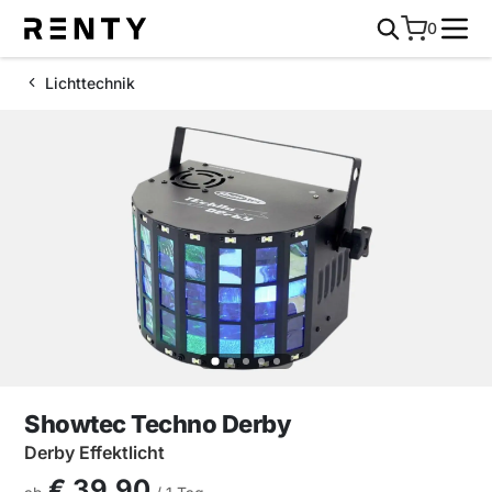
0
Lichttechnik
Showtec Techno Derby
Derby Effektlicht
€ 39,90