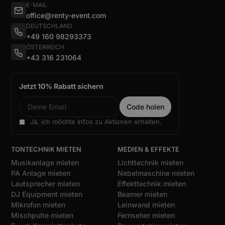
E-MAIL
office@renty-event.com
DEUTSCHLAND
+49 160 98293373
ÖSTERREICH
+43 316 231064
Jetzt 10% Rabatt sichern
Ja, ich möchte Infos zu Aktionen erhalten.
TONTECHNIK MIETEN
MEDIEN & EFFEKTE
Musikanlage mieten
Lichttechnik mieten
PA Anlage mieten
Nebelmaschine mieten
Lautsprecher mieten
Effekttechnik mieten
DJ Equipment mieten
Beamer mieten
Mikrofon mieten
Leinwand mieten
Mischpulte mieten
Fernseher mieten