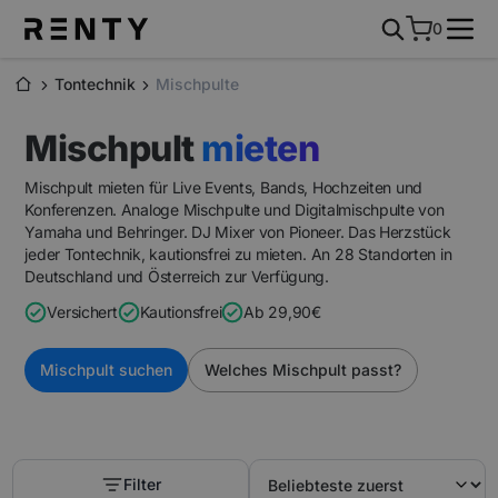
0
Tontechnik
Mischpulte
Mischpult
mieten
Mischpult mieten für Live Events, Bands, Hochzeiten und
Konferenzen. Analoge Mischpulte und Digitalmischpulte von
Yamaha und Behringer. DJ Mixer von Pioneer. Das Herzstück
jeder Tontechnik, kautionsfrei zu mieten. An 28 Standorten in
Deutschland und Österreich zur Verfügung.
Versichert
Kautionsfrei
A
b 29,90€
Mischpult suchen
Welches Mischpult passt?
Filter