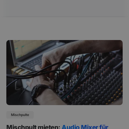
Mischpulte
Mischpult mieten:
Audio Mixer für