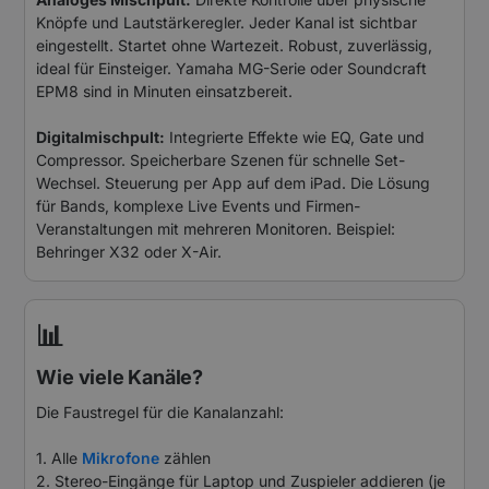
Knöpfe und Lautstärkeregler. Jeder Kanal ist sichtbar
eingestellt. Startet ohne Wartezeit. Robust, zuverlässig,
ideal für Einsteiger. Yamaha MG-Serie oder Soundcraft
EPM8 sind in Minuten einsatzbereit.
Digitalmischpult:
Integrierte Effekte wie EQ, Gate und
Compressor. Speicherbare Szenen für schnelle Set-
Wechsel. Steuerung per App auf dem iPad. Die Lösung
für Bands, komplexe Live Events und Firmen-
Veranstaltungen mit mehreren Monitoren. Beispiel:
Behringer X32 oder X-Air.
📊
Wie viele Kanäle?
Die Faustregel für die Kanalanzahl:
1. Alle
Mikrofone
zählen
2. Stereo-Eingänge für Laptop und Zuspieler addieren (je