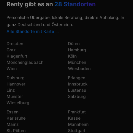
Renty gibt es an
28 Standorten
Persönliche Übergabe, lokale Beratung, direkte Abholung. In
ganz Deutschland und Österreich.
Alle Standorte mit Karte →
Dresden
Düren
Graz
Hamburg
Klagenfurt
Köln
Mönchengladbach
München
Wien
Wiesbaden
Duisburg
Erlangen
Hannover
Innsbruck
Linz
Lustenau
Münster
Salzburg
Wieselburg
Essen
Frankfurt
Karlsruhe
Kassel
Mainz
Mannheim
St. Pölten
Stuttgart