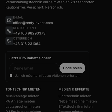
Veranstaltungstechnik online mieten an 28 Standorten.
Kautionsfrei. Versichert. Persönlich.
E-MAIL
office@renty-event.com
DEUTSCHLAND
+49 160 98293373
ÖSTERREICH
+43 316 231064
Jetzt 10% Rabatt sichern
Ja, ich möchte Infos zu Aktionen erhalten.
TONTECHNIK MIETEN
MEDIEN & EFFEKTE
Musikanlage mieten
Lichttechnik mieten
PA Anlage mieten
Nebelmaschine mieten
Lautsprecher mieten
Effekttechnik mieten
DJ Equipment mieten
Beamer mieten