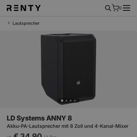
0
Lautsprecher
LD Systems ANNY 8
Akku-PA-Lautsprecher mit 8 Zoll und 4-Kanal-Mixer
€ 34,90