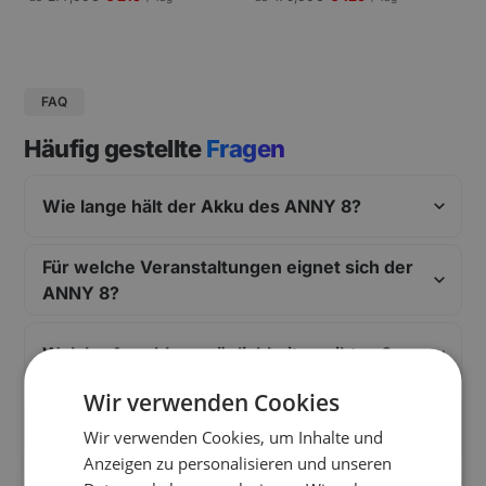
gungen und Pressekonferenzen |
Schneller Aufbau.
FAQ
Häufig gestellte
Fragen
Wie lange hält der Akku des ANNY 8?
Für welche Veranstaltungen eignet sich der
ANNY 8?
Welche Anschlussmöglichkeiten gibt es?
Wir verwenden Cookies
Wie schwer ist der ANNY 8 und wie wird er
Wir verwenden Cookies, um Inhalte und
transportiert?
Anzeigen zu personalisieren und unseren