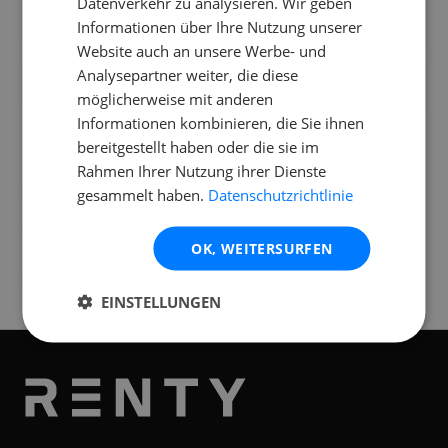
Datenverkehr zu analysieren. Wir geben
Kann ich gleichzeitig ein Mikrofon und
Informationen über Ihre Nutzung unserer
Musik anschließen?
Website auch an unsere Werbe- und
Analysepartner weiter, die diese
Was ist im Mietumfang enthalten?
möglicherweise mit anderen
Informationen kombinieren, die Sie ihnen
bereitgestellt haben oder die sie im
Rahmen Ihrer Nutzung ihrer Dienste
gesammelt haben.
Datenschutzrichtlinie
Standorte
Verfügbar an folgenden
Standorten
OK, WEITERSURFEN
Graz
EINSTELLUNGEN