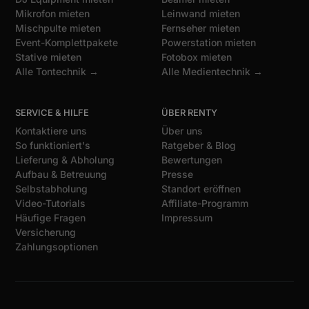
Mikrofon mieten
Leinwand mieten
Mischpulte mieten
Fernseher mieten
Event-Komplettpakete
Powerstation mieten
Stative mieten
Fotobox mieten
Alle Tontechnik →
Alle Medientechnik →
SERVICE & HILFE
ÜBER RENTY
Kontaktiere uns
Über uns
So funktioniert's
Ratgeber & Blog
Lieferung & Abholung
Bewertungen
Aufbau & Betreuung
Presse
Selbstabholung
Standort eröffnen
Video-Tutorials
Affiliate-Programm
Häufige Fragen
Impressum
Versicherung
Zahlungsoptionen