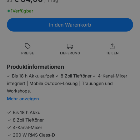
ab
/ 1 Tag
1
Verfügbar
In den Warenkorb
PREISE
LIEFERUNG
TEILEN
Produktinformationen
✓ Bis 18 h Akkulaufzeit ✓ 8 Zoll Tieftöner ✓ 4-Kanal-Mixer
integriert | Mobile Outdoor-Lösung | Trauungen und
Workshops.
Mehr anzeigen
Bis 18 h Akku
8 Zoll Tieftöner
4-Kanal-Mixer
200 W RMS Class-D