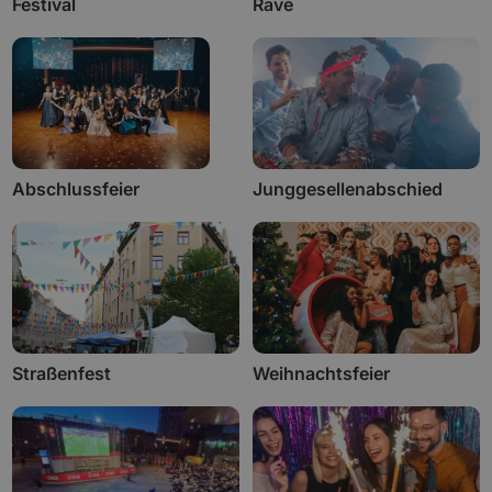
Festival
Rave
Abschlussfeier
Junggesellenabschied
Straßenfest
Weihnachtsfeier