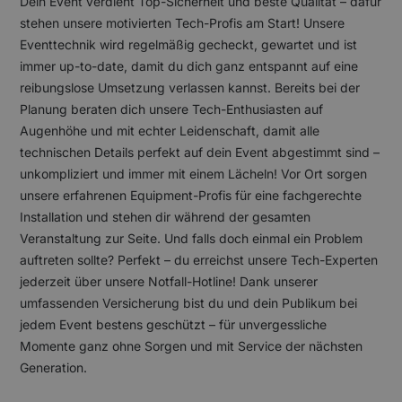
Dein Event verdient Top-Sicherheit und beste Qualität – dafür
stehen unsere motivierten Tech-Profis am Start! Unsere
Eventtechnik wird regelmäßig gecheckt, gewartet und ist
immer up-to-date, damit du dich ganz entspannt auf eine
reibungslose Umsetzung verlassen kannst. Bereits bei der
Planung beraten dich unsere Tech-Enthusiasten auf
Augenhöhe und mit echter Leidenschaft, damit alle
technischen Details perfekt auf dein Event abgestimmt sind –
unkompliziert und immer mit einem Lächeln! Vor Ort sorgen
unsere erfahrenen Equipment-Profis für eine fachgerechte
Installation und stehen dir während der gesamten
Veranstaltung zur Seite. Und falls doch einmal ein Problem
auftreten sollte? Perfekt – du erreichst unsere Tech-Experten
jederzeit über unsere Notfall-Hotline! Dank unserer
umfassenden Versicherung bist du und dein Publikum bei
jedem Event bestens geschützt – für unvergessliche
Momente ganz ohne Sorgen und mit Service der nächsten
Generation.