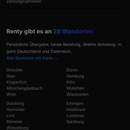
Zahlungsoptionen
Renty gibt es an
28 Standorten
Persönliche Übergabe, lokale Beratung, direkte Abholung. In
ganz Deutschland und Österreich.
Alle Standorte mit Karte →
Dresden
Düren
Graz
Hamburg
Klagenfurt
Köln
Mönchengladbach
München
Wien
Wiesbaden
Duisburg
Erlangen
Hannover
Innsbruck
Linz
Lustenau
Münster
Salzburg
Wieselburg