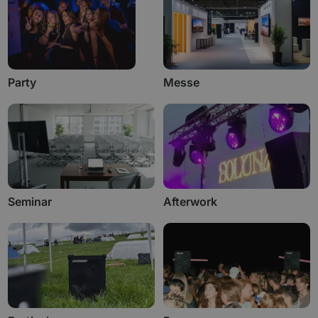
Party
Messe
Seminar
Afterwork