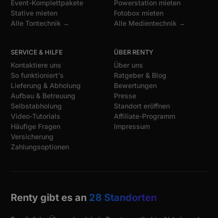
Event-Komplettpakete
Powerstation mieten
Stative mieten
Fotobox mieten
Alle Tontechnik →
Alle Medientechnik →
SERVICE & HILFE
ÜBER RENTY
Kontaktiere uns
Über uns
So funktioniert's
Ratgeber & Blog
Lieferung & Abholung
Bewertungen
Aufbau & Betreuung
Presse
Selbstabholung
Standort eröffnen
Video-Tutorials
Affiliate-Programm
Häufige Fragen
Impressum
Versicherung
Zahlungsoptionen
Renty gibt es an
28 Standorten