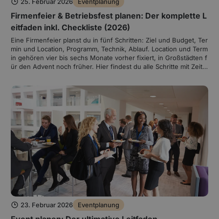
25. Februar 2026
Eventplanung
Firmenfeier & Betriebsfest planen: Der komplette L
eitfaden inkl. Checkliste (2026)
Eine Firmenfeier planst du in fünf Schritten: Ziel und Budget, Ter
min und Location, Programm, Technik, Ablauf. Location und Term
in gehören vier bis sechs Monate vorher fixiert, in Großstädten f
ür den Advent noch früher. Hier findest du alle Schritte mit Zeitpl
an, Ideen, Technikhinweisen und Checkliste zum Download.
23. Februar 2026
Eventplanung
Event planen: Der ultimative Leitfaden