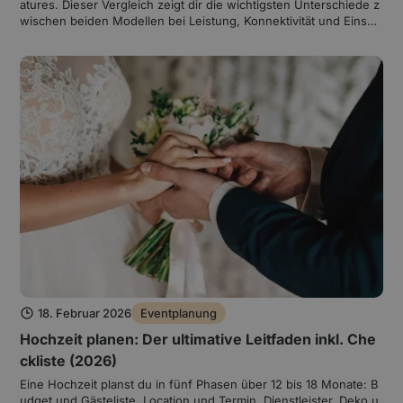
atures. Dieser Vergleich zeigt dir die wichtigsten Unterschiede z
wischen beiden Modellen bei Leistung, Konnektivität und Einsat
zzweck und hilft dir, die richtige Box für deine Gästezahl und dei
n Event zu wählen.
18. Februar 2026
Eventplanung
Hochzeit planen: Der ultimative Leitfaden inkl. Che
ckliste (2026)
Eine Hochzeit planst du in fünf Phasen über 12 bis 18 Monate: B
udget und Gästeliste, Location und Termin, Dienstleister, Deko u