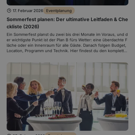
17. Februar 2026
Eventplanung
Sommerfest planen: Der ultimative Leitfaden & Che
ckliste (2026)
Ein Sommerfest planst du zwei bis drei Monate im Voraus, und d
er wichtigste Punkt ist der Plan B fürs Wetter: eine überdachte F
läche oder ein Innenraum für alle Gäste. Danach folgen Budget,
Location, Programm und Technik. Hier findest du den komplette
n Leitfaden mit Checkliste, Zeitplan und Kalkulation pro Person.