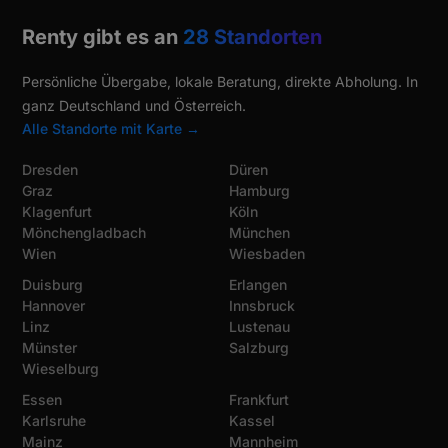
Renty gibt es an
28 Standorten
Persönliche Übergabe, lokale Beratung, direkte Abholung. In
ganz Deutschland und Österreich.
Alle Standorte mit Karte →
Dresden
Düren
Graz
Hamburg
Klagenfurt
Köln
Mönchengladbach
München
Wien
Wiesbaden
Duisburg
Erlangen
Hannover
Innsbruck
Linz
Lustenau
Münster
Salzburg
Wieselburg
Essen
Frankfurt
Karlsruhe
Kassel
Mainz
Mannheim