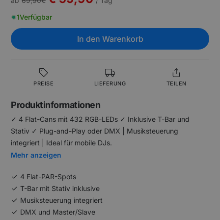
ab
69,90
€
/ Tag
1
Verfügbar
In den Warenkorb
PREISE
LIEFERUNG
TEILEN
Produktinformationen
✓ 4 Flat-Cans mit 432 RGB-LEDs ✓ Inklusive T-Bar und
Stativ ✓ Plug-and-Play oder DMX | Musiksteuerung
integriert | Ideal für mobile DJs.
Mehr anzeigen
4 Flat-PAR-Spots
T-Bar mit Stativ inklusive
Musiksteuerung integriert
DMX und Master/Slave