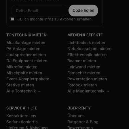
Ja, ich möchte Infos zu Aktionen erhalten.
TONTECHNIK MIETEN
MEDIEN & EFFEKTE
Musikanlage mieten
Lichttechnik mieten
PA Anlage mieten
Nebelmaschine mieten
Lautsprecher mieten
Effekttechnik mieten
DJ Equipment mieten
Beamer mieten
Mikrofon mieten
Leinwand mieten
Mischpulte mieten
Fernseher mieten
Event-Komplettpakete
Powerstation mieten
Stative mieten
Fotobox mieten
Alle Tontechnik →
Alle Medientechnik →
SERVICE & HILFE
ÜBER RENTY
Kontaktiere uns
Über uns
So funktioniert's
Ratgeber & Blog
Lieferung & Abholung
Bewertungen