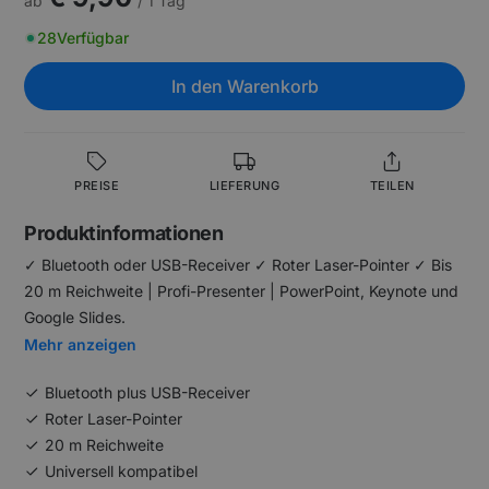
ab
/ 1 Tag
28
Verfügbar
In den Warenkorb
PREISE
LIEFERUNG
TEILEN
Produktinformationen
✓ Bluetooth oder USB-Receiver ✓ Roter Laser-Pointer ✓ Bis
20 m Reichweite | Profi-Presenter | PowerPoint, Keynote und
Google Slides.
Mehr anzeigen
Bluetooth plus USB-Receiver
Roter Laser-Pointer
20 m Reichweite
Universell kompatibel