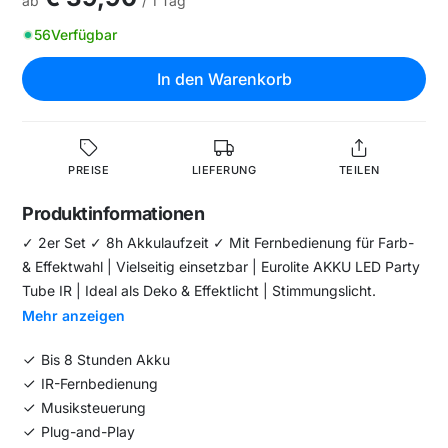
ab
/ 1 Tag
56
Verfügbar
In den Warenkorb
PREISE
LIEFERUNG
TEILEN
Produktinformationen
✓ 2er Set ✓ 8h Akkulaufzeit ✓ Mit Fernbedienung für Farb-
& Effektwahl | Vielseitig einsetzbar | Eurolite AKKU LED Party
Tube IR | Ideal als Deko & Effektlicht | Stimmungslicht.
Mehr anzeigen
Bis 8 Stunden Akku
IR-Fernbedienung
Musiksteuerung
Plug-and-Play