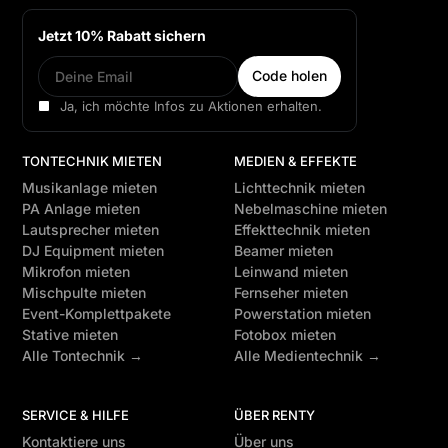
Jetzt 10% Rabatt sichern
Ja, ich möchte Infos zu Aktionen erhalten.
TONTECHNIK MIETEN
MEDIEN & EFFEKTE
Musikanlage mieten
Lichttechnik mieten
PA Anlage mieten
Nebelmaschine mieten
Lautsprecher mieten
Effekttechnik mieten
DJ Equipment mieten
Beamer mieten
Mikrofon mieten
Leinwand mieten
Mischpulte mieten
Fernseher mieten
Event-Komplettpakete
Powerstation mieten
Stative mieten
Fotobox mieten
Alle Tontechnik →
Alle Medientechnik →
SERVICE & HILFE
ÜBER RENTY
Kontaktiere uns
Über uns