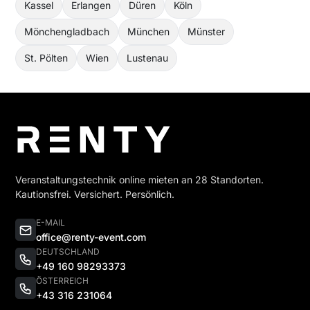
Kassel
Erlangen
Düren
Köln
Mönchengladbach
München
Münster
St. Pölten
Wien
Lustenau
Veranstaltungstechnik online mieten an 28 Standorten.
Kautionsfrei. Versichert. Persönlich.
E-MAIL
office@renty-event.com
DEUTSCHLAND
+49 160 98293373
ÖSTERREICH
+43 316 231064