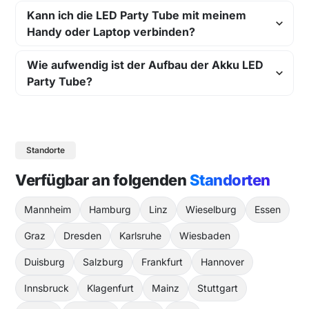
Kann ich die LED Party Tube mit meinem
Handy oder Laptop verbinden?
Wie aufwendig ist der Aufbau der Akku LED
Party Tube?
Standorte
Verfügbar an folgenden
Standorten
Mannheim
Hamburg
Linz
Wieselburg
Essen
Graz
Dresden
Karlsruhe
Wiesbaden
Duisburg
Salzburg
Frankfurt
Hannover
Innsbruck
Klagenfurt
Mainz
Stuttgart