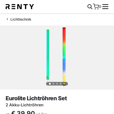
0
Lichttechnik
Eurolite Lichtröhren Set
2 Akku-Lichtröhren
€ 39,90