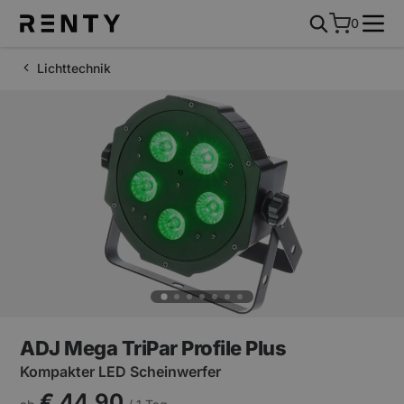
0
Lichttechnik
ADJ Mega TriPar Profile Plus
Kompakter LED Scheinwerfer
€ 44,90