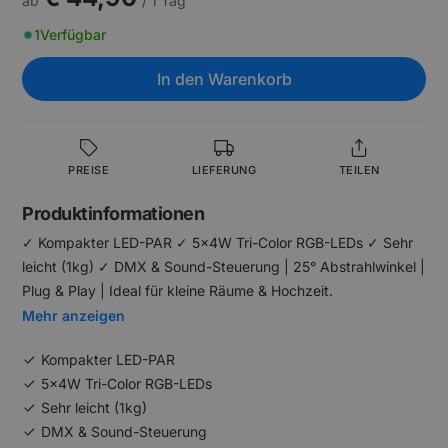
ab
/ 1 Tag
1
Verfügbar
In den Warenkorb
PREISE
LIEFERUNG
TEILEN
Produktinformationen
✓ Kompakter LED-PAR ✓ 5x4W Tri-Color RGB-LEDs ✓ Sehr
leicht (1kg) ✓ DMX & Sound-Steuerung | 25° Abstrahlwinkel |
Plug & Play | Ideal für kleine Räume & Hochzeit.
Mehr anzeigen
Kompakter LED-PAR
5x4W Tri-Color RGB-LEDs
Sehr leicht (1kg)
DMX & Sound-Steuerung