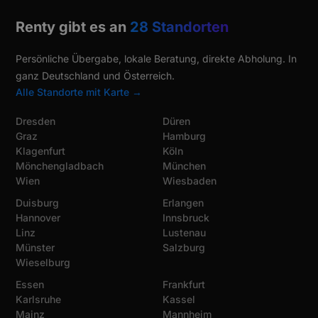
Renty gibt es an
28 Standorten
Persönliche Übergabe, lokale Beratung, direkte Abholung. In
ganz Deutschland und Österreich.
Alle Standorte mit Karte →
Dresden
Düren
Graz
Hamburg
Klagenfurt
Köln
Mönchengladbach
München
Wien
Wiesbaden
Duisburg
Erlangen
Hannover
Innsbruck
Linz
Lustenau
Münster
Salzburg
Wieselburg
Essen
Frankfurt
Karlsruhe
Kassel
Mainz
Mannheim