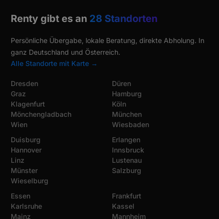
Renty gibt es an
28 Standorten
Persönliche Übergabe, lokale Beratung, direkte Abholung. In
ganz Deutschland und Österreich.
Alle Standorte mit Karte →
Dresden
Düren
Graz
Hamburg
Klagenfurt
Köln
Mönchengladbach
München
Wien
Wiesbaden
Duisburg
Erlangen
Hannover
Innsbruck
Linz
Lustenau
Münster
Salzburg
Wieselburg
Essen
Frankfurt
Karlsruhe
Kassel
Mainz
Mannheim