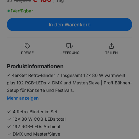
ab
199,00
€
/ Tag
1
Verfügbar
In den Warenkorb
PREISE
LIEFERUNG
TEILEN
Produktinformationen
✓ 4er-Set Retro-Blinder ✓ Insgesamt 12x 80 W warmweiß
plus 192 RGB-LEDs ✓ DMX und Master/Slave | Profi-Bühnen-
Setup für Konzerte und Festivals.
Mehr anzeigen
4 Retro-Blinder im Set
12x 80 W COB-LEDs total
192 RGB-LEDs Ambient
DMX und Master/Slave