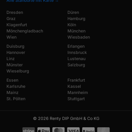
Alle Standorte mit Karte →
Dresden
Düren
Graz
Hamburg
Klagenfurt
Köln
Mönchengladbach
München
Wien
Wiesbaden
Duisburg
Erlangen
Hannover
Innsbruck
Linz
Lustenau
Münster
Salzburg
Wieselburg
Essen
Frankfurt
Karlsruhe
Kassel
Mainz
Mannheim
St. Pölten
Stuttgart
© 2026 Renty DIP GmbH & Co KG