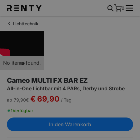
0
Lichttechnik
No items found.
Cameo MULTI FX BAR EZ
All-in-One Lichtbar mit 4 PARs, Derby und Strobe
€ 69,90
ab
79,90
€
/ Tag
1
Verfügbar
In den Warenkorb