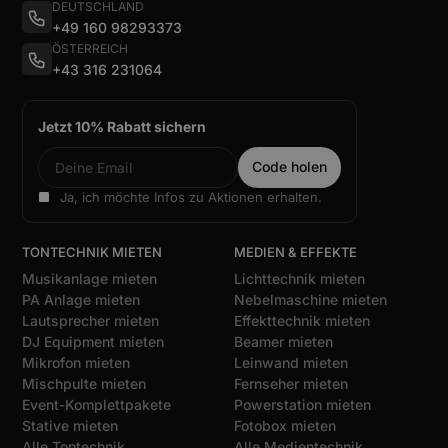
DEUTSCHLAND
+49 160 98293373
ÖSTERREICH
+43 316 231064
Jetzt 10% Rabatt sichern
Ja, ich möchte Infos zu Aktionen erhalten.
TONTECHNIK MIETEN
MEDIEN & EFFEKTE
Musikanlage mieten
Lichttechnik mieten
PA Anlage mieten
Nebelmaschine mieten
Lautsprecher mieten
Effekttechnik mieten
DJ Equipment mieten
Beamer mieten
Mikrofon mieten
Leinwand mieten
Mischpulte mieten
Fernseher mieten
Event-Komplettpakete
Powerstation mieten
Stative mieten
Fotobox mieten
Alle Tontechnik →
Alle Medientechnik →