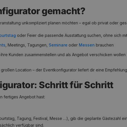
nfigurator gemacht?
Veranstaltung unkompliziert planen möchten – egal ob privat oder gesc
burtstag
oder Feier die passende Ausstattung suchen, ohne sich mi
nts
, Meetings, Tagungen,
Seminare
oder
Messen
brauchen
ür ihre Kunden zusammenstellen und als Angebot verschicken wollen
 großen Location – der Eventkonfigurator liefert dir eine Empfehlun
gurator: Schritt für Schritt
in fertiges Angebot hast:
burtstag, Tagung, Festival, Messe …), gib die geplante Gästezahl e
sächlich verfügbar sind.