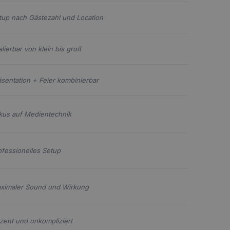
tup nach Gästezahl und Location
alierbar von klein bis groß
äsentation + Feier kombinierbar
kus auf Medientechnik
ofessionelles Setup
ximaler Sound und Wirkung
zent und unkompliziert