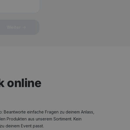
Weiter →
k online
ab: Beantworte einfache Fragen zu deinem Anlass,
den Produkten aus unserem Sortiment. Kein
 zu deinem Event passt.