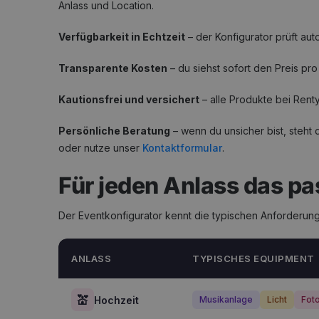
Anlass und Location.
Verfügbarkeit in Echtzeit
– der Konfigurator prüft au
Transparente Kosten
– du siehst sofort den Preis pr
Kautionsfrei und versichert
– alle Produkte bei Rent
Persönliche Beratung
– wenn du unsicher bist, steht 
oder nutze unser
Kontaktformular
.
Für jeden Anlass das p
Der Eventkonfigurator kennt die typischen Anforderu
ANLASS
TYPISCHES EQUIPMENT
💒
Hochzeit
Musikanlage
Licht
Fot