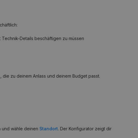
häftlich:
t Technik-Details beschäftigen zu müssen
g, die zu deinem Anlass und deinem Budget passt.
in und wähle deinen
Standort
. Der Konfigurator zeigt dir