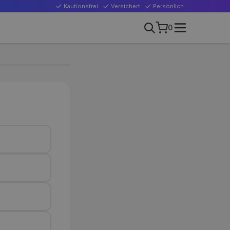
Kautionsfrei
Versichert
Persönlich
0