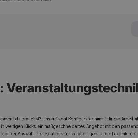
: Veranstaltungstechni
uipment du brauchst? Unser Event Konfigurator nimmt dir die Arbeit 
te in wenigen Klicks ein maßgeschneidertes Angebot mit den passen
t bei der Auswahl. Der Konfigurator zeigt dir genau die Technik, die