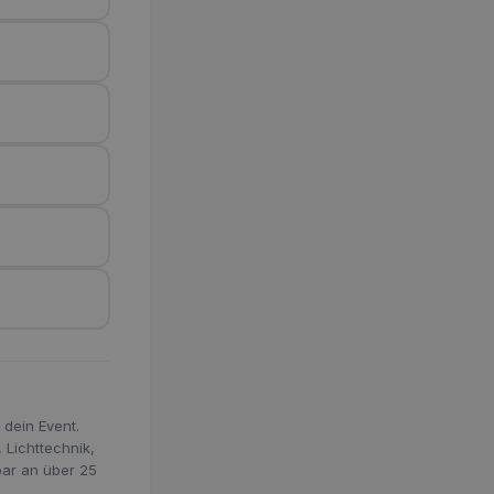
 dein Event.
 Lichttechnik,
bar an über 25