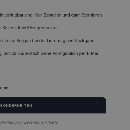
n verfügbar sind. Kein Bestellen und dann Stornieren.
n Kosten, kein Kleingedrucktes.
hast keine Sorgen bei der Lieferung und Rückgabe.
g. Schick uns einfach deine Konfiguration per E-Mail
d an:
ESONDERHEITEN
pfehlung für Zeremonie + Party