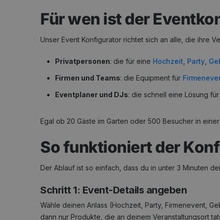
Für wen ist der Eventko
Unser Event Konfigurator richtet sich an alle, die ihre 
Privatpersonen
: die für eine
Hochzeit
,
Party
,
Ge
Firmen und Teams
: die Equipment für
Firmeneve
Eventplaner und DJs
: die schnell eine Lösung f
Egal ob 20 Gäste im Garten oder 500 Besucher in einer
So funktioniert der Konfi
Der Ablauf ist so einfach, dass du in unter 3 Minuten de
Schritt 1: Event-Details angeben
Wähle deinen Anlass (Hochzeit, Party, Firmenevent, Ge
dann nur Produkte, die an deinem Veranstaltungsort tat