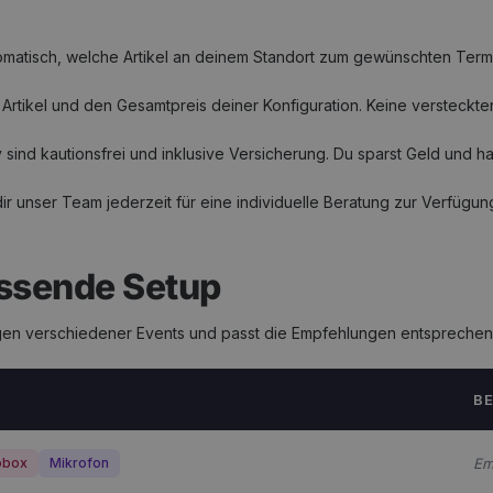
tomatisch, welche Artikel an deinem Standort zum gewünschten Termi
o Artikel und den Gesamtpreis deiner Konfiguration. Keine versteckte
y sind kautionsfrei und inklusive Versicherung. Du sparst Geld und 
dir unser Team jederzeit für eine individuelle Beratung zur Verfügun
assende Setup
ngen verschiedener Events und passt die Empfehlungen entsprechen
B
obox
Mikrofon
Em