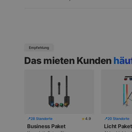
Empfehlung
Das mieten Kunden
häu
★
📍
28 Standorte
4.9
📍
20 Standorte
Business Paket
Licht Pake