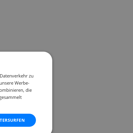
 Datenverkehr zu
 unsere Werbe-
ombinieren, die
e gesammelt
ITERSURFEN