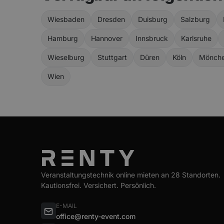
Wiesbaden
Dresden
Duisburg
Salzburg
Hamburg
Hannover
Innsbruck
Karlsruhe
Wieselburg
Stuttgart
Düren
Köln
Mönche
Wien
Veranstaltungstechnik online mieten an 28 Standorten.
Kautionsfrei. Versichert. Persönlich.
E-MAIL
office@renty-event.com