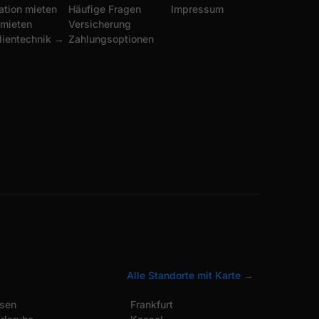
ation mieten
Häufige Fragen
Impressum
 mieten
Versicherung
dientechnik →
Zahlungsoptionen
Alle Standorte mit Karte →
sen
Frankfurt