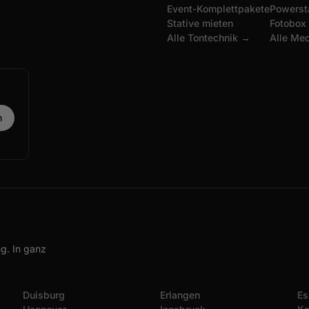
Event-Komplettpakete
Powerst
Stative mieten
Fotobox
Alle Tontechnik →
Alle Me
g. In ganz
Duisburg
Erlangen
Es