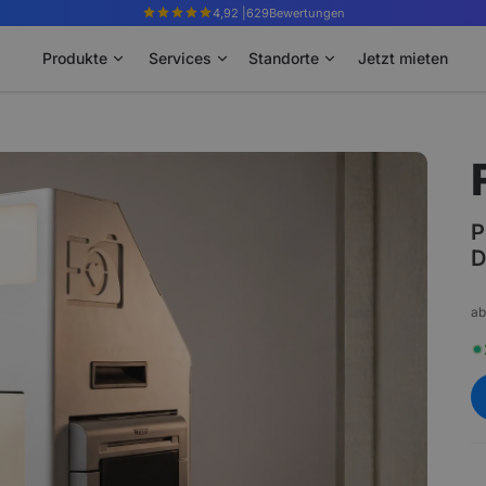
4,92 |
629
Bewertungen
Produkte
Services
Standorte
Jetzt mieten
P
D
ab