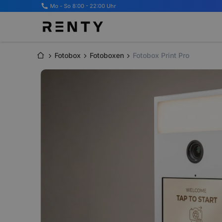
Mo - So 8:00 - 22:00 Uhr
Fotobox
Fotoboxen
Fotobox Print Pro