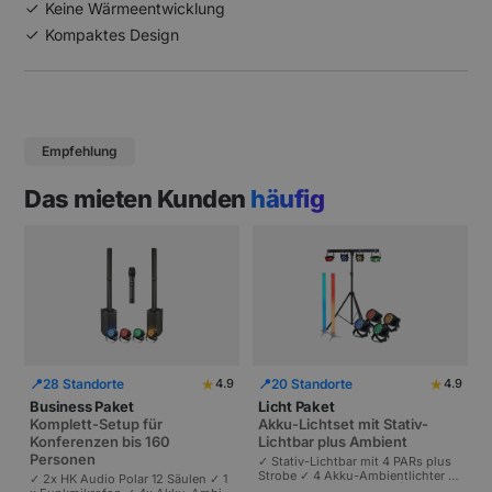
Keine Wärmeentwicklung
Kompaktes Design
Empfehlung
Das mieten Kunden
häufig
★
★
📍
28 Standorte
📍
20 Standorte
4.9
4.9
Business Paket
Licht Paket
Komplett-Setup für
Akku-Lichtset mit Stativ-
Konferenzen bis 160
Lichtbar plus Ambient
Personen
✓ Stativ-Lichtbar mit 4 PARs plus
Strobe ✓ 4 Akku-Ambientlichter ✓
✓ 2x HK Audio Polar 12 Säulen ✓ 1
Komplett akkubetrieben | Plug-and