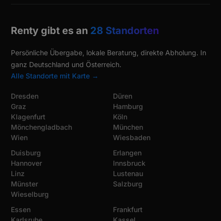
Renty gibt es an
28 Standorten
Persönliche Übergabe, lokale Beratung, direkte Abholung. In
ganz Deutschland und Österreich.
Alle Standorte mit Karte →
Dresden
Düren
Graz
Hamburg
Klagenfurt
Köln
Mönchengladbach
München
Wien
Wiesbaden
Duisburg
Erlangen
Hannover
Innsbruck
Linz
Lustenau
Münster
Salzburg
Wieselburg
Essen
Frankfurt
Karlsruhe
Kassel