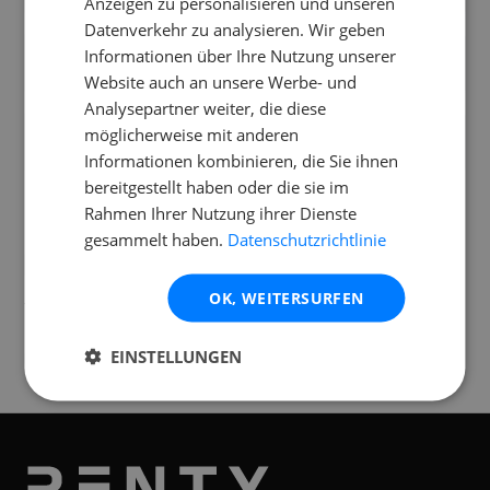
Anzeigen zu personalisieren und unseren
Datenverkehr zu analysieren. Wir geben
Wie groß und schwer ist der Showtec
Informationen über Ihre Nutzung unserer
Indigo 150?
Website auch an unsere Werbe- und
Analysepartner weiter, die diese
Was ist im Mietpreis des Showtec Indigo
möglicherweise mit anderen
150 enthalten?
Informationen kombinieren, die Sie ihnen
bereitgestellt haben oder die sie im
Rahmen Ihrer Nutzung ihrer Dienste
gesammelt haben.
Datenschutzrichtlinie
Standorte
OK, WEITERSURFEN
Verfügbar an folgenden
Standorten
EINSTELLUNGEN
München