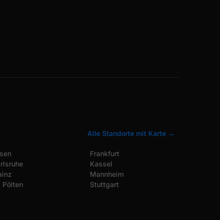
Alle Standorte mit Karte →
sen
Frankfurt
rlsruhe
Kassel
inz
Mannheim
. Pölten
Stuttgart