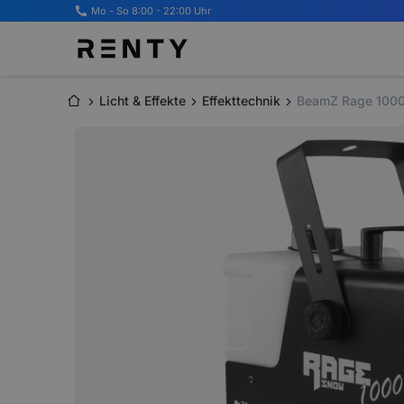
Mo - So 8:00 - 22:00 Uhr
Licht & Effekte
Effekttechnik
BeamZ Rage 100