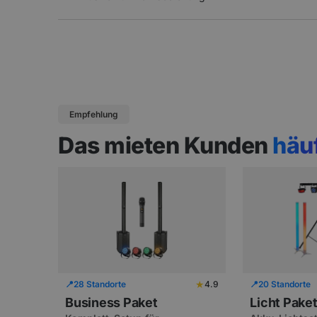
Empfehlung
Das mieten Kunden
häu
★
📍
28 Standorte
4.9
📍
20 Standorte
Business Paket
Licht Pake