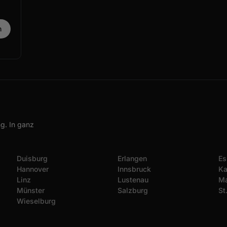
g. In ganz
Duisburg
Erlangen
Es
Hannover
Innsbruck
Ka
Linz
Lustenau
Ma
Münster
Salzburg
St
Wieselburg