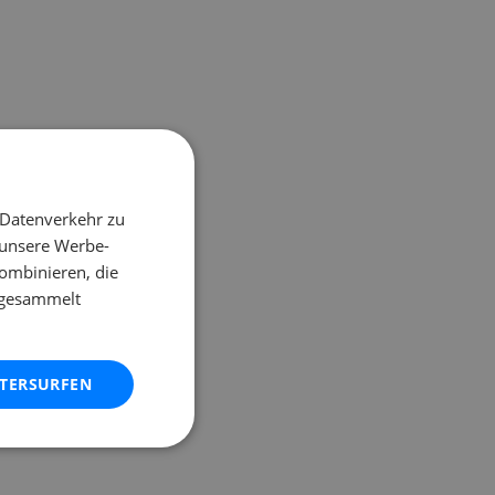
 Datenverkehr zu
 unsere Werbe-
ombinieren, die
e gesammelt
ITERSURFEN