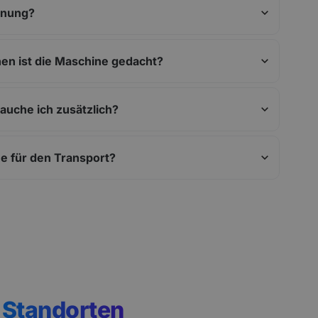
ienung?
en ist die Maschine gedacht?
auche ich zusätzlich?
e für den Transport?
n
Standorten