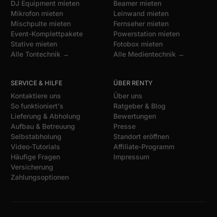
DJ Equipment mieten
Beamer mieten
Mikrofon mieten
Leinwand mieten
Mischpulte mieten
Fernseher mieten
Event-Komplettpakete
Powerstation mieten
Stative mieten
Fotobox mieten
Alle Tontechnik →
Alle Medientechnik →
SERVICE & HILFE
ÜBER RENTY
Kontaktiere uns
Über uns
So funktioniert's
Ratgeber & Blog
Lieferung & Abholung
Bewertungen
Aufbau & Betreuung
Presse
Selbstabholung
Standort eröffnen
Video-Tutorials
Affiliate-Programm
Häufige Fragen
Impressum
Versicherung
Zahlungsoptionen