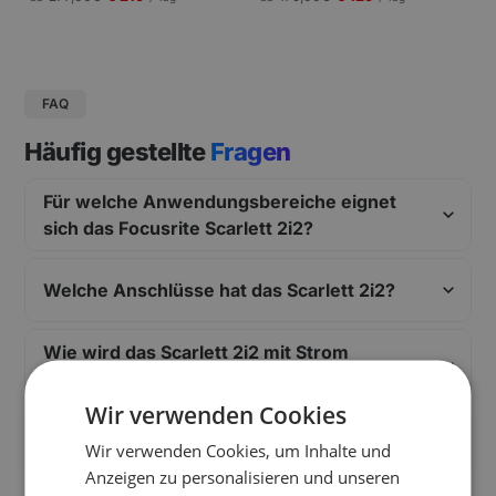
gungen und Pressekonferenzen |
Schneller Aufbau.
FAQ
Häufig gestellte
Fragen
Für welche Anwendungsbereiche eignet
sich das Focusrite Scarlett 2i2?
Welche Anschlüsse hat das Scarlett 2i2?
Wie wird das Scarlett 2i2 mit Strom
versorgt?
Wir verwenden Cookies
Ist die Installation des Scarlett 2i2
Wir verwenden Cookies, um Inhalte und
kompliziert?
Anzeigen zu personalisieren und unseren