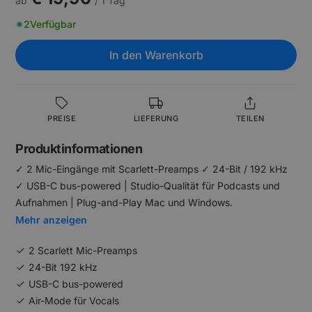
ab
/ 1 Tag
2
Verfügbar
In den Warenkorb
PREISE
LIEFERUNG
TEILEN
Produktinformationen
✓ 2 Mic-Eingänge mit Scarlett-Preamps ✓ 24-Bit / 192 kHz
✓ USB-C bus-powered | Studio-Qualität für Podcasts und
Aufnahmen | Plug-and-Play Mac und Windows.
Mehr anzeigen
2 Scarlett Mic-Preamps
24-Bit 192 kHz
USB-C bus-powered
Air-Mode für Vocals