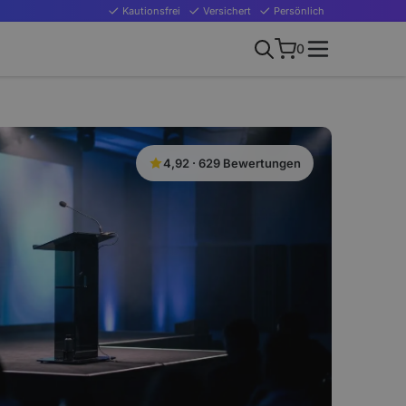
Kautionsfrei
Versichert
Persönlich
0
4,92 · 629 Bewertungen