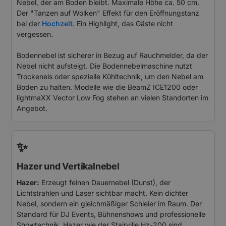
Nebel, der am Boden bleibt. Maximale Höhe ca. 50 cm.
Der "Tanzen auf Wolken" Effekt für den Eröffnungstanz
bei der
Hochzeit
. Ein Highlight, das Gäste nicht
vergessen.
Bodennebel ist sicherer in Bezug auf Rauchmelder, da der
Nebel nicht aufsteigt. Die Bodennebelmaschine nutzt
Trockeneis oder spezielle Kühltechnik, um den Nebel am
Boden zu halten. Modelle wie die BeamZ ICE1200 oder
lightmaXX Vector Low Fog stehen an vielen Standorten im
Angebot.
✨
Hazer und Vertikalnebel
Hazer:
Erzeugt feinen Dauernebel (Dunst), der
Lichtstrahlen und Laser sichtbar macht. Kein dichter
Nebel, sondern ein gleichmäßiger Schleier im Raum. Der
Standard für DJ Events, Bühnenshows und professionelle
Showtechnik. Hazer wie der Stairville Hz-200 sind