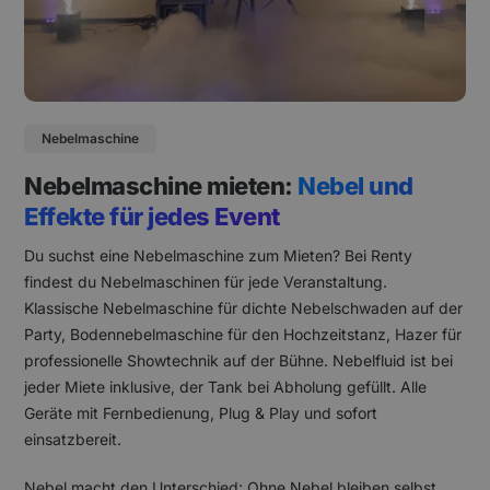
Nebelmaschine
Nebelmaschine mieten:
Nebel und
Effekte für jedes Event
Du suchst eine Nebelmaschine zum Mieten? Bei Renty
findest du Nebelmaschinen für jede Veranstaltung.
Klassische Nebelmaschine für dichte Nebelschwaden auf der
Party, Bodennebelmaschine für den Hochzeitstanz, Hazer für
professionelle Showtechnik auf der Bühne. Nebelfluid ist bei
jeder Miete inklusive, der Tank bei Abholung gefüllt. Alle
Geräte mit Fernbedienung, Plug & Play und sofort
einsatzbereit.
Nebel macht den Unterschied: Ohne Nebel bleiben selbst