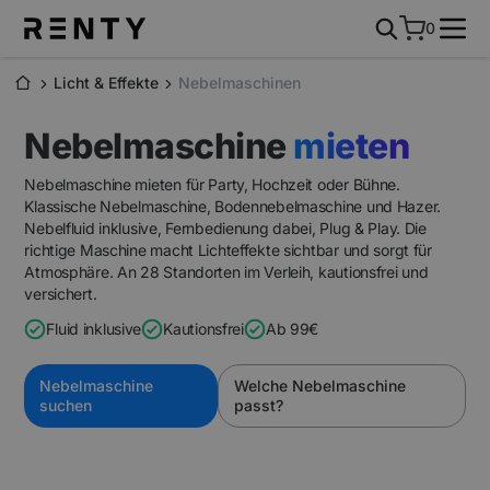
0
Licht & Effekte
Nebelmaschinen
Nebelmaschine
mieten
Nebelmaschine mieten für Party, Hochzeit oder Bühne.
Klassische Nebelmaschine, Bodennebelmaschine und Hazer.
Nebelfluid inklusive, Fernbedienung dabei, Plug & Play. Die
richtige Maschine macht Lichteffekte sichtbar und sorgt für
Atmosphäre. An 28 Standorten im Verleih, kautionsfrei und
versichert.
Fluid inklusive
Kautionsfrei
A
b 99€
Nebelmaschine
Welche Nebelmaschine
suchen
passt?