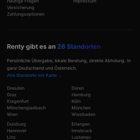
Häufige Fragen
Impressum
Versicherung
Zahlungsoptionen
Renty gibt es an
28 Standorten
Persönliche Übergabe, lokale Beratung, direkte Abholung. In
ganz Deutschland und Österreich.
Alle Standorte mit Karte →
Dresden
Düren
Graz
Hamburg
Klagenfurt
Köln
Mönchengladbach
München
Wien
Wiesbaden
Duisburg
Erlangen
Hannover
Innsbruck
Linz
Lustenau