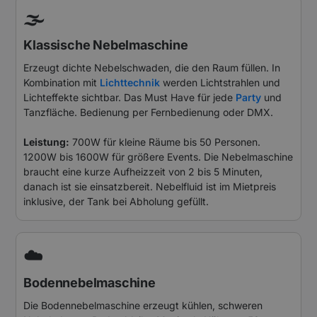
🌫️
Klassische Nebelmaschine
Erzeugt dichte Nebelschwaden, die den Raum füllen. In
Kombination mit
Lichttechnik
werden Lichtstrahlen und
Lichteffekte sichtbar. Das Must Have für jede
Party
und
Tanzfläche. Bedienung per Fernbedienung oder DMX.
Leistung:
700W für kleine Räume bis 50 Personen.
1200W bis 1600W für größere Events. Die Nebelmaschine
braucht eine kurze Aufheizzeit von 2 bis 5 Minuten,
danach ist sie einsatzbereit. Nebelfluid ist im Mietpreis
inklusive, der Tank bei Abholung gefüllt.
☁️
Bodennebelmaschine
Die Bodennebelmaschine erzeugt kühlen, schweren