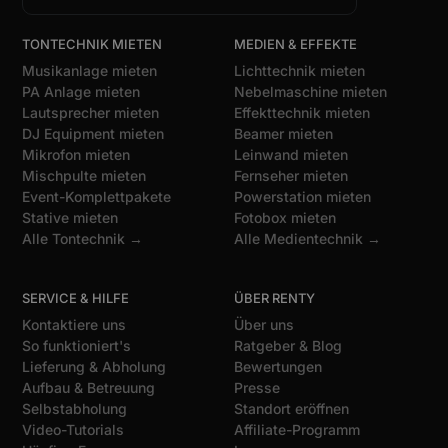
TONTECHNIK MIETEN
MEDIEN & EFFEKTE
Musikanlage mieten
Lichttechnik mieten
PA Anlage mieten
Nebelmaschine mieten
Lautsprecher mieten
Effekttechnik mieten
DJ Equipment mieten
Beamer mieten
Mikrofon mieten
Leinwand mieten
Mischpulte mieten
Fernseher mieten
Event-Komplettpakete
Powerstation mieten
Stative mieten
Fotobox mieten
Alle Tontechnik →
Alle Medientechnik →
SERVICE & HILFE
ÜBER RENTY
Kontaktiere uns
Über uns
So funktioniert's
Ratgeber & Blog
Lieferung & Abholung
Bewertungen
Aufbau & Betreuung
Presse
Selbstabholung
Standort eröffnen
Video-Tutorials
Affiliate-Programm