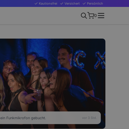
Kautionsfrei
Versichert
Persönlich
0
ein Funkmikrofon gebucht.
vor 3 Std.