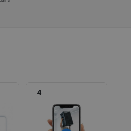
Klarna
4