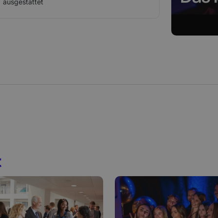
ausgestattet
t