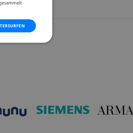
e gesammelt
ITERSURFEN