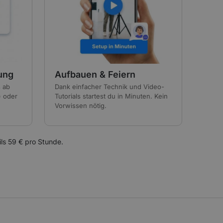
ung
Aufbauen & Feiern
s ab
Dank einfacher Technik und Video-
) oder
Tutorials startest du in Minuten. Kein
Vorwissen nötig.
ils 59 € pro Stunde.