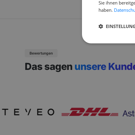
Sie ihnen bereitg
haben.
Datenschut
EINSTELLUN
Bewertungen
Das sagen
unsere Kund