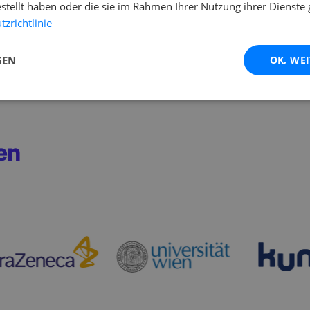
estellt haben oder die sie im Rahmen Ihrer Nutzung ihrer Dienst
zrichtlinie
GEN
OK, WE
en