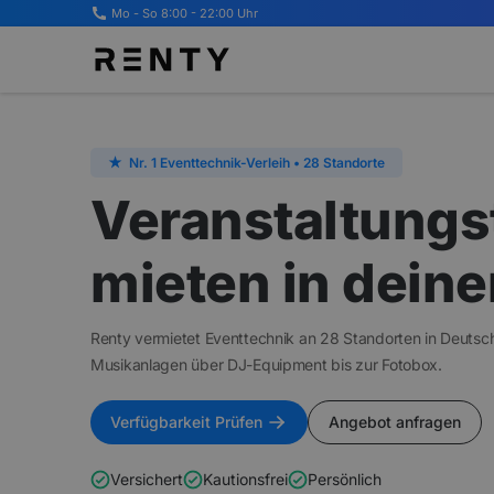
Mo - So 8:00 - 22:00 Uhr
★
Nr. 1 Eventtechnik-Verleih • 28 Standorte
Veranstaltungs
mieten in dein
Renty vermietet Eventtechnik an 28 Standorten in Deutsc
Musikanlagen über DJ-Equipment bis zur Fotobox.
Verfügbarkeit Prüfen
Angebot anfragen
Versichert
Kautionsfrei
Persönlich