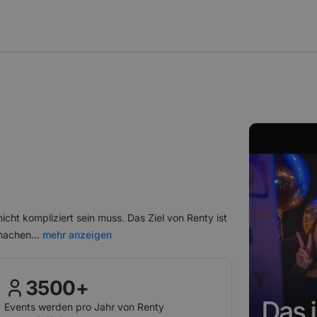
cht kompliziert sein muss. Das Ziel von Renty ist
 machen.
..
mehr anzeigen
3500+
Events werden pro Jahr von Renty