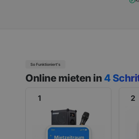
K
So Funktioniert's
Online mieten in
4 Schri
1
2