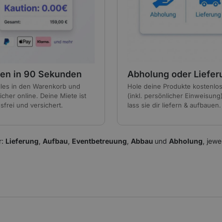
en in 90 Sekunden
Abholung oder Liefer
lles in den Warenkorb und
Hole deine Produkte kostenlo
icher online. Deine Miete ist
(inkl. persönlicher Einweisung
sfrei und versichert.
lass sie dir liefern & aufbauen.
r:
Lieferung
,
Aufbau
,
Eventbetreuung
,
Abbau
und
Abholung
, jewe