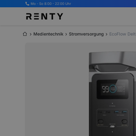
Mo - So 8:00 - 22:00 Uhr
Medientechnik
Stromversorgung
EcoFlow Delt