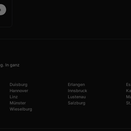
g. In ganz
Duisburg
Erlangen
Es
Hannover
Innsbruck
Ka
Linz
Lustenau
Ma
Münster
Salzburg
St
Wieselburg