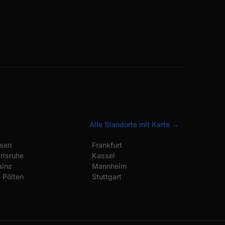
Alle Standorte mit Karte →
sen
Frankfurt
rlsruhe
Kassel
inz
Mannheim
. Pölten
Stuttgart