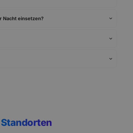
er Nacht einsetzen?
n
Standorten