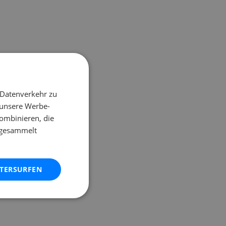
 Datenverkehr zu
 unsere Werbe-
ombinieren, die
e gesammelt
ITERSURFEN