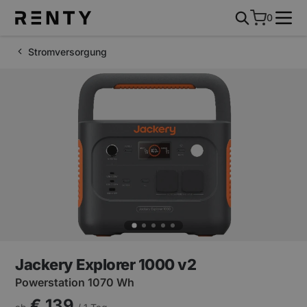
0
Stromversorgung
Jackery Explorer 1000 v2
Powerstation 1070 Wh
€ 139