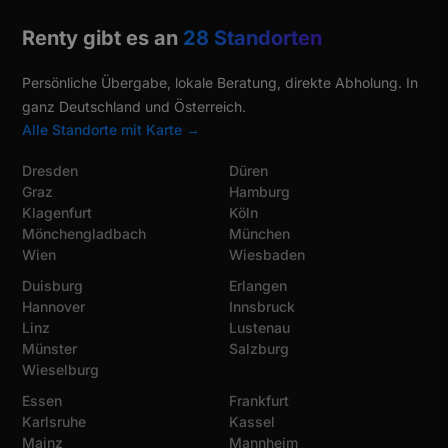
Renty gibt es an
28 Standorten
Persönliche Übergabe, lokale Beratung, direkte Abholung. In
ganz Deutschland und Österreich.
Alle Standorte mit Karte →
Dresden
Düren
Graz
Hamburg
Klagenfurt
Köln
Mönchengladbach
München
Wien
Wiesbaden
Duisburg
Erlangen
Hannover
Innsbruck
Linz
Lustenau
Münster
Salzburg
Wieselburg
Essen
Frankfurt
Karlsruhe
Kassel
Mainz
Mannheim