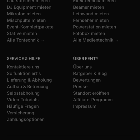
Lautsprecher mieten
Effekttechnik mieten
DJ Equipment mieten
Beamer mieten
Mikrofon mieten
Leinwand mieten
Mischpulte mieten
Fernseher mieten
Event-Komplettpakete
Powerstation mieten
Stative mieten
Fotobox mieten
Alle Tontechnik →
Alle Medientechnik →
SERVICE & HILFE
ÜBER RENTY
Kontaktiere uns
Über uns
So funktioniert's
Ratgeber & Blog
Lieferung & Abholung
Bewertungen
Aufbau & Betreuung
Presse
Selbstabholung
Standort eröffnen
Video-Tutorials
Affiliate-Programm
Häufige Fragen
Impressum
Versicherung
Zahlungsoptionen