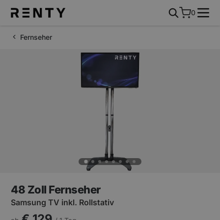
0
Fernseher
48 Zoll Fernseher
Samsung TV inkl. Rollstativ
€ 129