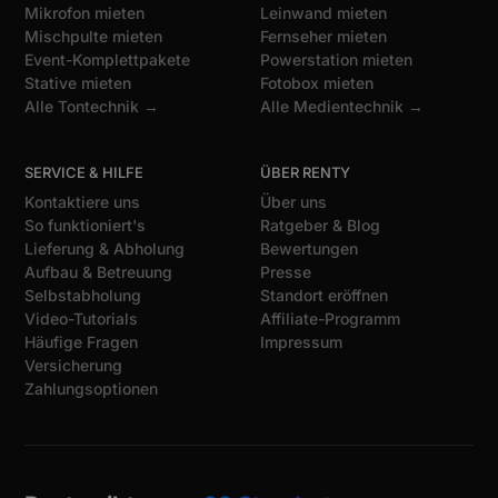
Mikrofon mieten
Leinwand mieten
Mischpulte mieten
Fernseher mieten
Event-Komplettpakete
Powerstation mieten
Stative mieten
Fotobox mieten
Alle Tontechnik →
Alle Medientechnik →
SERVICE & HILFE
ÜBER RENTY
Kontaktiere uns
Über uns
So funktioniert's
Ratgeber & Blog
Lieferung & Abholung
Bewertungen
Aufbau & Betreuung
Presse
Selbstabholung
Standort eröffnen
Video-Tutorials
Affiliate-Programm
Häufige Fragen
Impressum
Versicherung
Zahlungsoptionen