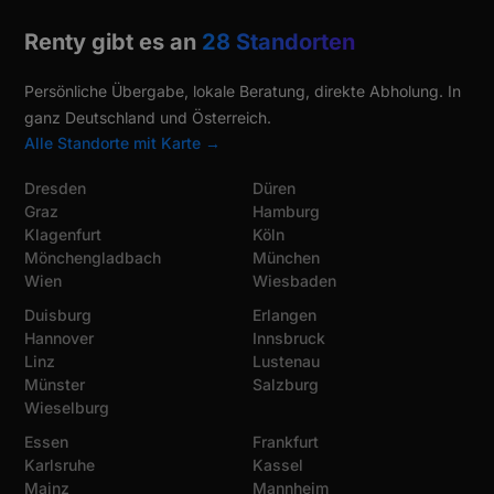
Renty gibt es an
28 Standorten
Persönliche Übergabe, lokale Beratung, direkte Abholung. In
ganz Deutschland und Österreich.
Alle Standorte mit Karte →
Dresden
Düren
Graz
Hamburg
Klagenfurt
Köln
Mönchengladbach
München
Wien
Wiesbaden
Duisburg
Erlangen
Hannover
Innsbruck
Linz
Lustenau
Münster
Salzburg
Wieselburg
Essen
Frankfurt
Karlsruhe
Kassel
Mainz
Mannheim