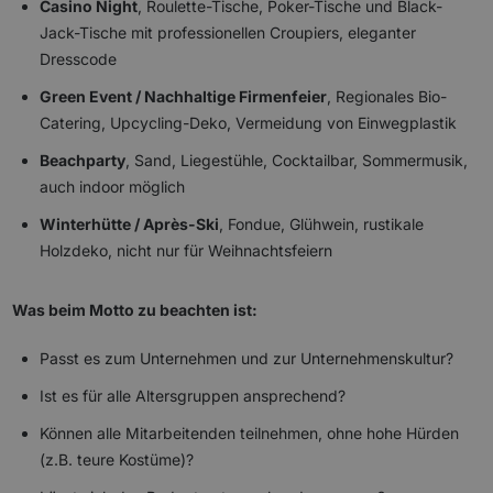
Casino Night
, Roulette-Tische, Poker-Tische und Black-
Jack-Tische mit professionellen Croupiers, eleganter
Dresscode
Green Event / Nachhaltige Firmenfeier
, Regionales Bio-
Catering, Upcycling-Deko, Vermeidung von Einwegplastik
Beachparty
, Sand, Liegestühle, Cocktailbar, Sommermusik,
auch indoor möglich
Winterhütte / Après-Ski
, Fondue, Glühwein, rustikale
Holzdeko, nicht nur für Weihnachtsfeiern
Was beim Motto zu beachten ist:
Passt es zum Unternehmen und zur Unternehmenskultur?
Ist es für alle Altersgruppen ansprechend?
Können alle Mitarbeitenden teilnehmen, ohne hohe Hürden
(z.B. teure Kostüme)?