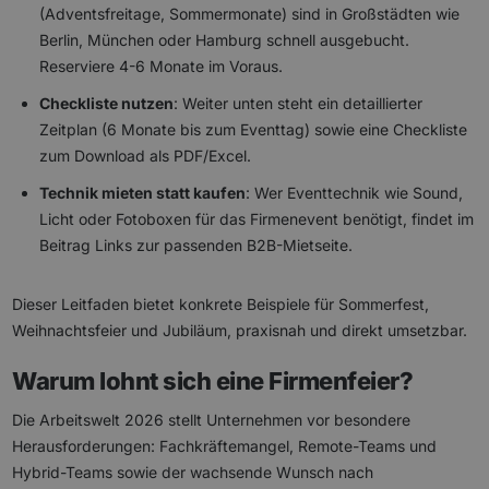
(Adventsfreitage, Sommermonate) sind in Großstädten wie
Berlin, München oder Hamburg schnell ausgebucht.
Reserviere 4-6 Monate im Voraus.
Checkliste nutzen
: Weiter unten steht ein detaillierter
Zeitplan (6 Monate bis zum Eventtag) sowie eine Checkliste
zum Download als PDF/Excel.
Technik mieten statt kaufen
: Wer Eventtechnik wie Sound,
Licht oder Fotoboxen für das Firmenevent benötigt, findet im
Beitrag Links zur passenden B2B-Mietseite.
Dieser Leitfaden bietet konkrete Beispiele für Sommerfest,
Weihnachtsfeier und Jubiläum, praxisnah und direkt umsetzbar.
Warum lohnt sich eine Firmenfeier?
Die Arbeitswelt 2026 stellt Unternehmen vor besondere
Herausforderungen: Fachkräftemangel, Remote-Teams und
Hybrid-Teams sowie der wachsende Wunsch nach