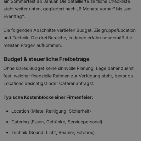
ein Sommerfest ab Januar. Die detaillierte zeitliche Checkliste
steht weiter unten, gegliedert nach „6 Monate vorher” bis „am
Eventtag”.
Die folgenden Abschnitte vertiefen Budget, Zielgruppe/Location
und Technik. Die drei Bereiche, in denen erfahrungsgemäß die
meisten Fragen aufkommen.
Budget & steuerliche Freibeträge
Ohne klares Budget keine sinnvolle Planung. Lege daher zuerst
fest, welcher finanzielle Rahmen zur Verfügung steht, bevor du
Locations besichtigst oder Caterer anfragst.
Typische Kostenblöcke einer Firmenfeier:
Location (Miete, Reinigung, Sicherheit)
Catering (Essen, Getränke, Servicepersonal)
Technik (Sound, Licht, Beamer, Fotobox)