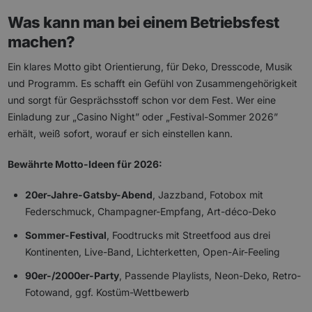
Was kann man bei einem Betriebsfest
machen?
Ein klares Motto gibt Orientierung, für Deko, Dresscode, Musik
und Programm. Es schafft ein Gefühl von Zusammengehörigkeit
und sorgt für Gesprächsstoff schon vor dem Fest. Wer eine
Einladung zur „Casino Night” oder „Festival-Sommer 2026”
erhält, weiß sofort, worauf er sich einstellen kann.
Bewährte Motto-Ideen für 2026:
20er-Jahre-Gatsby-Abend
, Jazzband, Fotobox mit
Federschmuck, Champagner-Empfang, Art-déco-Deko
Sommer-Festival
, Foodtrucks mit Streetfood aus drei
Kontinenten, Live-Band, Lichterketten, Open-Air-Feeling
90er-/2000er-Party
, Passende Playlists, Neon-Deko, Retro-
Fotowand, ggf. Kostüm-Wettbewerb