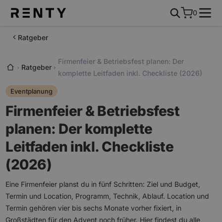
0
Ratgeber
Firmenfeier & Betriebsfest planen: Der
Ratgeber
komplette Leitfaden inkl. Checkliste (2026)
Eventplanung
Firmenfeier & Betriebsfest
planen: Der komplette
Leitfaden inkl. Checkliste
(2026)
Eine Firmenfeier planst du in fünf Schritten: Ziel und Budget,
Termin und Location, Programm, Technik, Ablauf. Location und
Termin gehören vier bis sechs Monate vorher fixiert, in
Großstädten für den Advent noch früher. Hier findest du alle