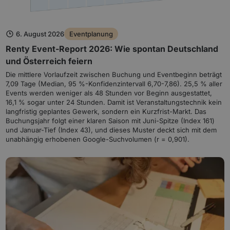
6. August 2026
Eventplanung
Renty Event-Report 2026: Wie spontan Deutschland
und Österreich feiern
Die mittlere Vorlaufzeit zwischen Buchung und Eventbeginn beträgt
7,09 Tage (Median, 95 %-Konfidenzintervall 6,70-7,86). 25,5 % aller
Events werden weniger als 48 Stunden vor Beginn ausgestattet,
16,1 % sogar unter 24 Stunden. Damit ist Veranstaltungstechnik kein
langfristig geplantes Gewerk, sondern ein Kurzfrist-Markt. Das
Buchungsjahr folgt einer klaren Saison mit Juni-Spitze (Index 161)
und Januar-Tief (Index 43), und dieses Muster deckt sich mit dem
unabhängig erhobenen Google-Suchvolumen (r = 0,901).