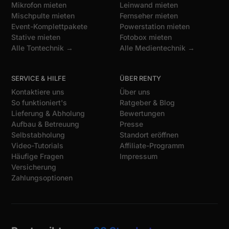
Mikrofon mieten
Leinwand mieten
Mischpulte mieten
Fernseher mieten
Event-Komplettpakete
Powerstation mieten
Stative mieten
Fotobox mieten
Alle Tontechnik →
Alle Medientechnik →
SERVICE & HILFE
ÜBER RENTY
Kontaktiere uns
Über uns
So funktioniert's
Ratgeber & Blog
Lieferung & Abholung
Bewertungen
Aufbau & Betreuung
Presse
Selbstabholung
Standort eröffnen
Video-Tutorials
Affiliate-Programm
Häufige Fragen
Impressum
Versicherung
Zahlungsoptionen