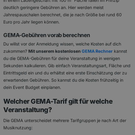
in einem Ladengeschäft mit 100 m² Fläche fallen im Prinzip
deutlich geringere Gebühren an. Hier werden meist
Jahrespauschalen berechnet, die je nach Größe bei rund 60
Euro pro Jahr liegen können.
GEMA-Gebühren vorab berechnen
Du willst vor der Anmeldung wissen, welche Kosten auf dich
zukommen?
Mit unserem kostenlosen
GEMA Rechner
kannst
du die GEMA-Gebühren für deine Veranstaltung in wenigen
Sekunden kalkulieren. Gib einfach Veranstaltungsart, Fläche und
Eintrittsgeld ein und du erhältst eine erste Einschätzung der zu
erwartenden Gebühren. So kannst du die Kosten frühzeitig in
dein Event Budget einplanen.
Welcher GEMA-Tarif gilt für welche
Veranstaltung?
Die GEMA unterscheidet mehrere Tarifgruppen je nach Art der
Musiknutzung: