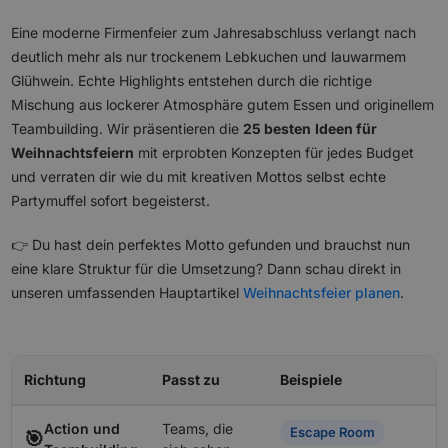
Eine moderne Firmenfeier zum Jahresabschluss verlangt nach
deutlich mehr als nur trockenem Lebkuchen und lauwarmem
Glühwein. Echte Highlights entstehen durch die richtige
Mischung aus lockerer Atmosphäre gutem Essen und originellem
Teambuilding. Wir präsentieren die
25 besten
Ideen für
Weihnachtsfeiern
mit erprobten Konzepten für jedes Budget
und verraten dir wie du mit kreativen Mottos selbst echte
Partymuffel sofort begeisterst.
👉 Du hast dein perfektes Motto gefunden und brauchst nun
eine klare Struktur für die Umsetzung? Dann schau direkt in
unseren umfassenden Hauptartikel
Weihnachtsfeier planen
.
Richtung
Passt zu
Beispiele
Action und
Teams, die
Escape Room
🎯