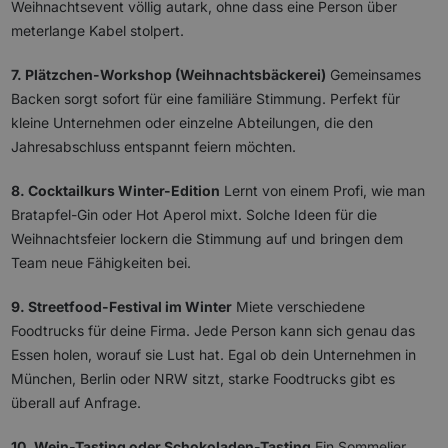
Weihnachtsevent völlig autark, ohne dass eine Person über
meterlange Kabel stolpert.
7. Plätzchen-Workshop (Weihnachtsbäckerei)
Gemeinsames
Backen sorgt sofort für eine familiäre Stimmung. Perfekt für
kleine Unternehmen oder einzelne Abteilungen, die den
Jahresabschluss entspannt feiern möchten.
8. Cocktailkurs Winter-Edition
Lernt von einem Profi, wie man
Bratapfel-Gin oder Hot Aperol mixt. Solche Ideen für die
Weihnachtsfeier lockern die Stimmung auf und bringen dem
Team neue Fähigkeiten bei.
9. Streetfood-Festival im Winter
Miete verschiedene
Foodtrucks für deine Firma. Jede Person kann sich genau das
Essen holen, worauf sie Lust hat. Egal ob dein Unternehmen in
München, Berlin oder NRW sitzt, starke Foodtrucks gibt es
überall auf Anfrage.
10. Wein-Tasting oder Schokoladen-Tasting
Ein Sommelier