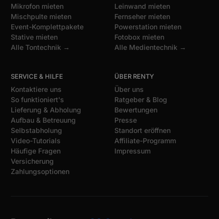
Mikrofon mieten
Leinwand mieten
Mischpulte mieten
Fernseher mieten
Event-Komplettpakete
Powerstation mieten
Stative mieten
Fotobox mieten
Alle Tontechnik →
Alle Medientechnik →
SERVICE & HILFE
ÜBER RENTY
Kontaktiere uns
Über uns
So funktioniert's
Ratgeber & Blog
Lieferung & Abholung
Bewertungen
Aufbau & Betreuung
Presse
Selbstabholung
Standort eröffnen
Video-Tutorials
Affiliate-Programm
Häufige Fragen
Impressum
Versicherung
Zahlungsoptionen