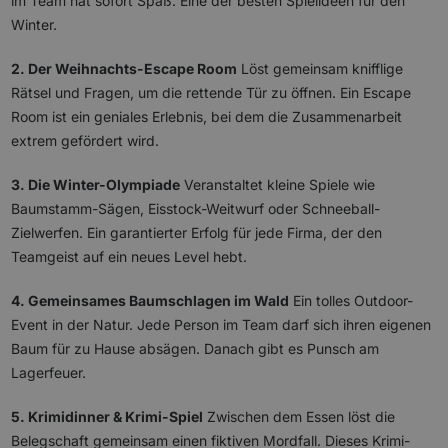
im Team hat sofort Spaß. Eine der besten Spielideen für den
Winter.
2. Der Weihnachts-Escape Room
Löst gemeinsam knifflige
Rätsel und Fragen, um die rettende Tür zu öffnen. Ein Escape
Room ist ein geniales Erlebnis, bei dem die Zusammenarbeit
extrem gefördert wird.
3. Die Winter-Olympiade
Veranstaltet kleine Spiele wie
Baumstamm-Sägen, Eisstock-Weitwurf oder Schneeball-
Zielwerfen. Ein garantierter Erfolg für jede Firma, der den
Teamgeist auf ein neues Level hebt.
4. Gemeinsames Baumschlagen im Wald
Ein tolles Outdoor-
Event in der Natur. Jede Person im Team darf sich ihren eigenen
Baum für zu Hause absägen. Danach gibt es Punsch am
Lagerfeuer.
5. Krimidinner & Krimi-Spiel
Zwischen dem Essen löst die
Belegschaft gemeinsam einen fiktiven Mordfall. Dieses Krimi-