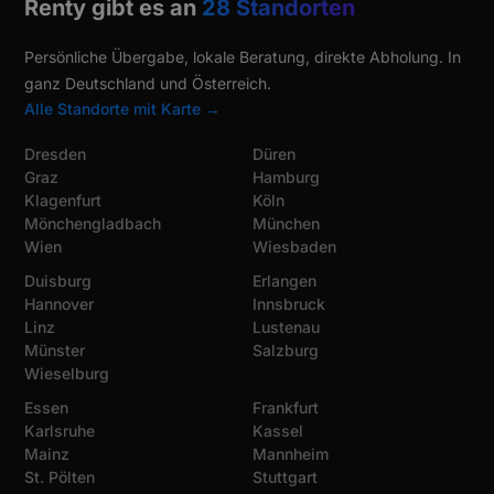
Renty gibt es an
28 Standorten
Persönliche Übergabe, lokale Beratung, direkte Abholung. In
ganz Deutschland und Österreich.
Alle Standorte mit Karte →
Dresden
Düren
Graz
Hamburg
Klagenfurt
Köln
Mönchengladbach
München
Wien
Wiesbaden
Duisburg
Erlangen
Hannover
Innsbruck
Linz
Lustenau
Münster
Salzburg
Wieselburg
Essen
Frankfurt
Karlsruhe
Kassel
Mainz
Mannheim
St. Pölten
Stuttgart