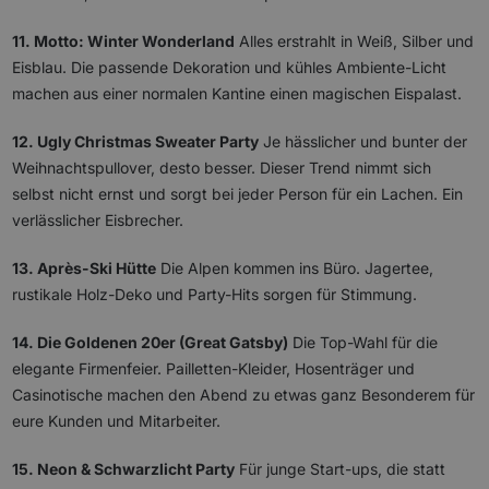
11. Motto: Winter Wonderland
Alles erstrahlt in Weiß, Silber und
Eisblau. Die passende Dekoration und kühles Ambiente-Licht
machen aus einer normalen Kantine einen magischen Eispalast.
12. Ugly Christmas Sweater Party
Je hässlicher und bunter der
Weihnachtspullover, desto besser. Dieser Trend nimmt sich
selbst nicht ernst und sorgt bei jeder Person für ein Lachen. Ein
verlässlicher Eisbrecher.
13. Après-Ski Hütte
Die Alpen kommen ins Büro. Jagertee,
rustikale Holz-Deko und Party-Hits sorgen für Stimmung.
14. Die Goldenen 20er (Great Gatsby)
Die Top-Wahl für die
elegante Firmenfeier. Pailletten-Kleider, Hosenträger und
Casinotische machen den Abend zu etwas ganz Besonderem für
eure Kunden und Mitarbeiter.
15. Neon & Schwarzlicht Party
Für junge Start-ups, die statt