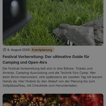
8. August 2026
Eventplanung
Festival Vorbereitung: Der ultimative Guide für
Camping und Open-Airs
Die Festival-Vorbereitung teilt sich in drei Blöcke: Tickets und
Anreise, Camping-Ausrüstung und die Technik fürs Camp. Wer
beim Strom improvisiert, sitzt spätestens am zweiten Tag mit leerem
Handy da. Hier findest du den Ablauf von der Planung bis zum
Zeltplatzaufbau, mit Checkliste zum Herunterladen.