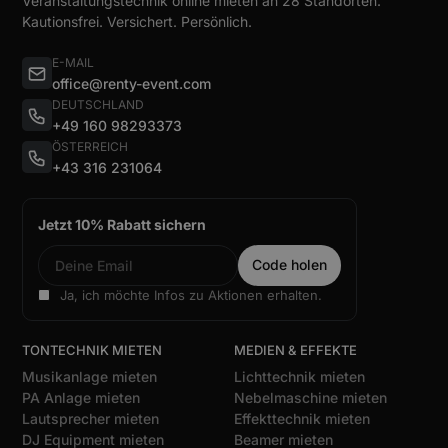
Veranstaltungstechnik online mieten an 28 Standorten.
Kautionsfrei. Versichert. Persönlich.
E-MAIL
office@renty-event.com
DEUTSCHLAND
+49 160 98293373
ÖSTERREICH
+43 316 231064
Jetzt 10% Rabatt sichern
Ja, ich möchte Infos zu Aktionen erhalten.
TONTECHNIK MIETEN
MEDIEN & EFFEKTE
Musikanlage mieten
Lichttechnik mieten
PA Anlage mieten
Nebelmaschine mieten
Lautsprecher mieten
Effekttechnik mieten
DJ Equipment mieten
Beamer mieten