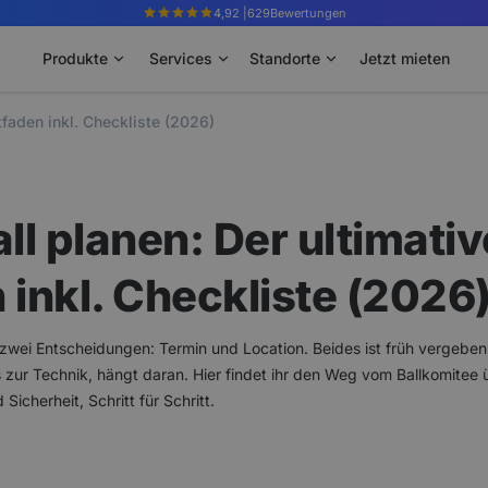
4,92 |
629
Bewertungen
Produkte
Services
Standorte
Jetzt mieten
tfaden inkl. Checkliste (2026)
l planen: Der ultimativ
 inkl. Checkliste (2026
 zwei Entscheidungen: Termin und Location. Beides ist früh vergeben,
zur Technik, hängt daran. Hier findet ihr den Weg vom Ballkomitee 
Sicherheit, Schritt für Schritt.