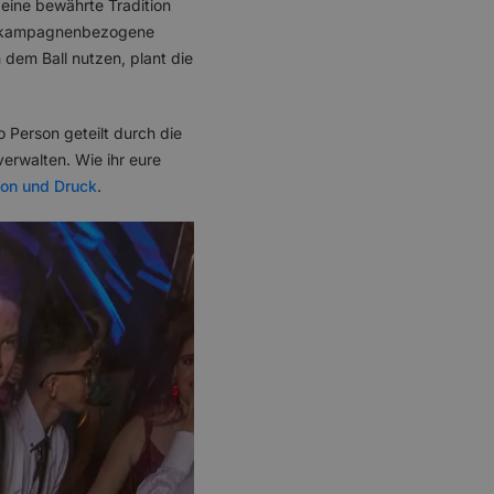
 eine bewährte Tradition
hr kampagnenbezogene
 dem Ball nutzen, plant die
 Person geteilt durch die
verwalten. Wie ihr eure
ion und Druck
.