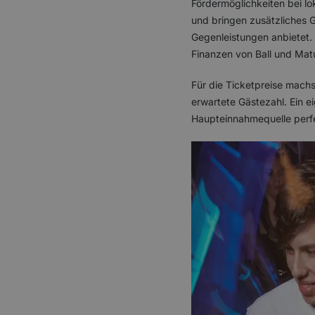
Fördermöglichkeiten bei lo
und bringen zusätzliches 
Gegenleistungen anbietet. 
Finanzen von Ball und Ma
Für die Ticketpreise machs
erwartete Gästezahl. Ein e
Haupteinnahmequelle perfek