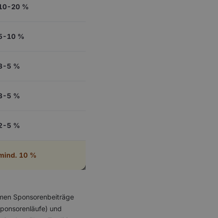
10-20 %
5-10 %
3-5 %
3-5 %
2-5 %
mind. 10 %
mmen Sponsorenbeiträge
Sponsorenläufe) und