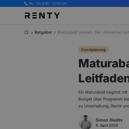
Mo - So 8:00 - 22:00 Uhr
Ratgeber
Maturaball planen: Der ultimative Lei
Eventplanung
Maturabal
Leitfaden
Ein Maturaball beginnt mit
Budget über Programm bis 
zu Unterhaltung, Recht und 
Simon Illedits
8. April 2026