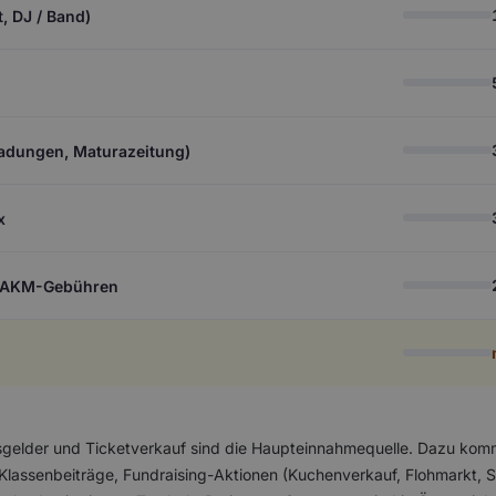
t, DJ / Band)
adungen, Maturazeitung)
x
& AKM-Gebühren
tsgelder und Ticketverkauf sind die Haupteinnahmequelle. Dazu ko
Klassenbeiträge, Fundraising-Aktionen (Kuchenverkauf, Flohmarkt, 