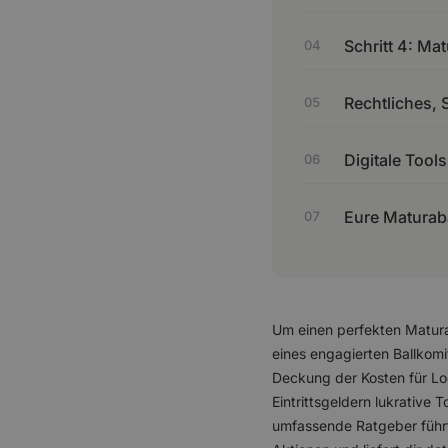
Schritt 4: M
Rechtliches, 
Digitale Tool
Eure Maturaba
Um einen perfekten Maturab
eines engagierten Ballkomit
Deckung der Kosten für Loc
Eintrittsgeldern lukrative
umfassende Ratgeber führt d