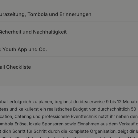
aturazeitung, Tombola und Erinnerungen
Sicherheit und Nachhaltigkeit
s: Youth App und Co.
ll Checkliste
all erfolgreich zu planen, beginnst du idealerweise 9 bis 12 Monat
ees und kalkulierst ein realistisches Budget von durchschnittlich 50 
ation, Catering und professionelle Eventtechnik nutzt ihr neben den
 Tombola Erlöse, lokale Sponsoren sowie Einnahmen aus dem Verkauf 
ich Schritt für Schritt durch die komplette Organisation, zeigt dir l