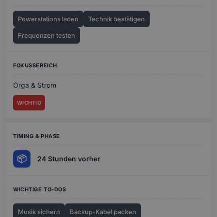
Powerstations laden
Technik bestätigen
Frequenzen testen
Orga & Strom
WICHTIG
📦
24 Stunden vorher
Musik sichern
Backup-Kabel packen