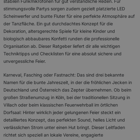
stabilen Funkmikrofonen für gut verständliche Reden. Für
stimmungsvolle Partys sorgen zudem gezielt platzierte LED
Scheinwerfer und bunte Fluter für eine perfekte Atmosphäre auf
der Tanzfläche. Ein gut durchdachtes Konzept für die
Dekoration, altersgerechte Spiele für kleine Kinder und
biologisch abbaubares Konfetti runden die professionelle
Organisation ab. Dieser Ratgeber liefert dir alle wichtigen
Techniktipps und Checklisten für eine absolut sichere und
unvergessliche Feier.
Karneval, Fasching oder Fastnacht: Das sind drei bekannte
Namen für die bunte Jahreszeit, in der die fröhlichen Jecken in
Deutschland und Österreich das Zepter übernehmen. Ob beim
großen Straßenumzug in Köln, bei der traditionellen Sitzung in
Villach oder beim klassischen Feuerwehrball im örtlichen
Dorfsaal: Hinter wirklich jeder gelungenen Feier steckt ein
detailliertes Konzept, das perfekten Sound, helles Licht und
verlässlichen Strom unter einen Hut bringt. Dieser Leitfaden
richtet sich speziell an lokale Vereine, engagierte