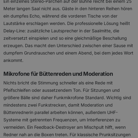
Ein einzelnes Stereo-Pärchen auf der Bühne reicht bei einem 25
Meter langen Saal nicht aus. Gäste in den hinteren Reihen hören
ein dumpfes Echo, während die vorderen Tische von der
Lautstärke erschlagen werden. Die professionelle Lösung heißt
Delay-Line: zusätzliche Lautsprecher in der Saalmitte, die
zeitversetzt einspielen und so eine gleichmäßige Beschallung
erzeugen. Das macht den Unterschied zwischen einer Sause mit
dumpfem Grundrauschen und einem Abend, bei dem jedes Wort
ankommt.
Mikrofone für Büttenreden und Moderation
Nichts bricht die Stimmung schneller als eine Rede mit
Pfeifschleifen oder aussetzendem Ton. Für Sitzungen und
größere Bälle sind daher Funkmikrofone Standard. Wichtig sind
mindestens zwei Funkstrecken, damit Moderation und
Büttenrednerin parallel arbeiten können, außerdem UHF-
Systeme mit getrennten Frequenzen, um Interferenzen zu
vermeiden. Ein Feedback-Destroyer am Mischpult hilft, wenn
Redner nah an die Boxen treten. Für klassische Prunksitzungen