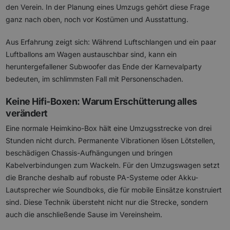
den Verein. In der Planung eines Umzugs gehört diese Frage
ganz nach oben, noch vor Kostümen und Ausstattung.
Aus Erfahrung zeigt sich: Während Luftschlangen und ein paar
Luftballons am Wagen austauschbar sind, kann ein
heruntergefallener Subwoofer das Ende der Karnevalparty
bedeuten, im schlimmsten Fall mit Personenschaden.
Keine Hifi-Boxen: Warum Erschütterung alles
verändert
Eine normale Heimkino-Box hält eine Umzugsstrecke von drei
Stunden nicht durch. Permanente Vibrationen lösen Lötstellen,
beschädigen Chassis-Aufhängungen und bringen
Kabelverbindungen zum Wackeln. Für den Umzugswagen setzt
die Branche deshalb auf robuste PA-Systeme oder Akku-
Lautsprecher wie Soundboks, die für mobile Einsätze konstruiert
sind. Diese Technik übersteht nicht nur die Strecke, sondern
auch die anschließende Sause im Vereinsheim.