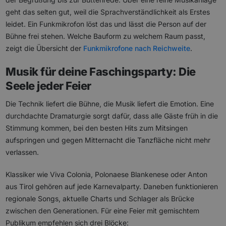
geht das selten gut, weil die Sprachverständlichkeit als Erstes
leidet. Ein Funkmikrofon löst das und lässt die Person auf der
Bühne frei stehen. Welche Bauform zu welchem Raum passt,
zeigt die Übersicht der
Funkmikrofone nach Reichweite
.
Musik für deine Faschingsparty: Die
Seele jeder Feier
Die Technik liefert die Bühne, die Musik liefert die Emotion. Eine
durchdachte Dramaturgie sorgt dafür, dass alle Gäste früh in die
Stimmung kommen, bei den besten Hits zum Mitsingen
aufspringen und gegen Mitternacht die Tanzfläche nicht mehr
verlassen.
Klassiker wie Viva Colonia, Polonaese Blankenese oder Anton
aus Tirol gehören auf jede Karnevalparty. Daneben funktionieren
regionale Songs, aktuelle Charts und Schlager als Brücke
zwischen den Generationen. Für eine Feier mit gemischtem
Publikum empfehlen sich drei Blöcke: