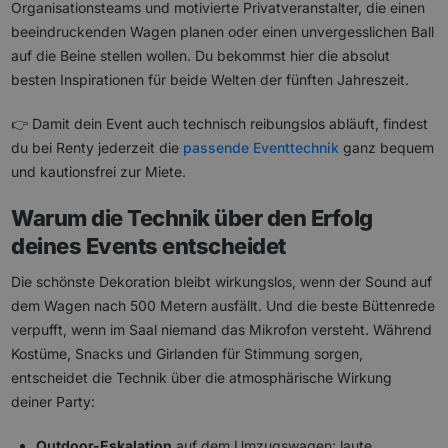
Organisationsteams und motivierte Privatveranstalter, die einen
beeindruckenden Wagen planen oder einen unvergesslichen Ball
auf die Beine stellen wollen. Du bekommst hier die absolut
besten Inspirationen für beide Welten der fünften Jahreszeit.
👉 Damit dein Event auch technisch reibungslos abläuft, findest
du bei Renty jederzeit die
passende Eventtechnik
ganz bequem
und kautionsfrei zur Miete.
Warum die Technik über den Erfolg
deines Events entscheidet
Die schönste Dekoration bleibt wirkungslos, wenn der Sound auf
dem Wagen nach 500 Metern ausfällt. Und die beste Büttenrede
verpufft, wenn im Saal niemand das Mikrofon versteht. Während
Kostüme, Snacks und Girlanden für Stimmung sorgen,
entscheidet die Technik über die atmosphärische Wirkung
deiner Party:
Outdoor-Eskalation
auf dem Umzugswagen: laute,