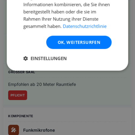
Informationen kombinieren, die Sie ihnen
bereitgestellt haben oder die sie im
Rahmen Ihrer Nutzung ihrer Dienste
⏱️
Delay-Line
gesammelt haben.
Datenschutzrichtlinie
OK, WEITERSURFEN
Nicht nötig
EINSTELLUNGEN
Empfohlen ab 20 Meter Raumtiefe
PFLICHT
🎤
Funkmikrofone