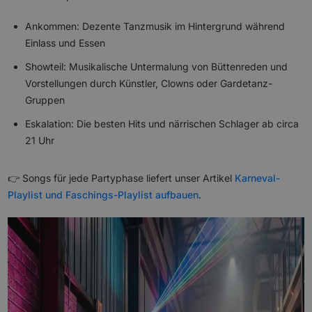
Ankommen: Dezente Tanzmusik im Hintergrund während
Einlass und Essen
Showteil: Musikalische Untermalung von Büttenreden und
Vorstellungen durch Künstler, Clowns oder Gardetanz-
Gruppen
Eskalation: Die besten Hits und närrischen Schlager ab circa
21 Uhr
👉 Songs für jede Partyphase liefert unser Artikel
Karneval-
Playlist und Faschings-Playlist aufbauen
.