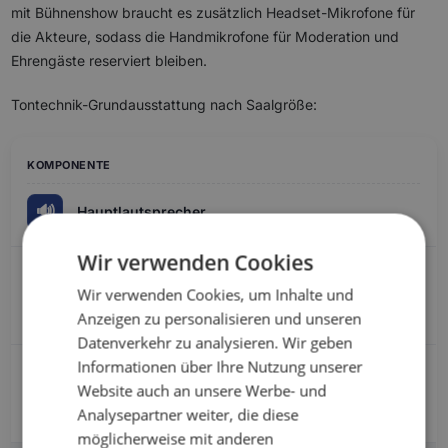
mit Bühnenshow braucht es zusätzlich Headset-Mikrofone für
die Akteure, sodass die Handmikrofone für Moderation und
Ehrengäste reserviert bleiben.
Tontechnik-Grundausstattung nach Saalgröße:
🔊
Hauptlautsprecher
Wir verwenden Cookies
Wir verwenden Cookies, um Inhalte und
2x aktive Topteile
Anzeigen zu personalisieren und unseren
Datenverkehr zu analysieren. Wir geben
Informationen über Ihre Nutzung unserer
Website auch an unsere Werbe- und
Analysepartner weiter, die diese
2x Topteile + 2x Subwoofer
möglicherweise mit anderen