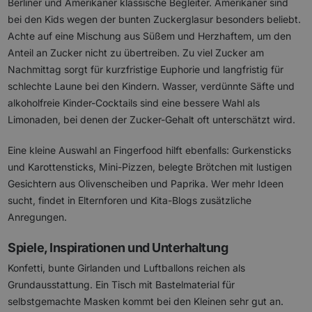
Berliner und Amerikaner klassische Begleiter. Amerikaner sind
bei den Kids wegen der bunten Zuckerglasur besonders beliebt.
Achte auf eine Mischung aus Süßem und Herzhaftem, um den
Anteil an Zucker nicht zu übertreiben. Zu viel Zucker am
Nachmittag sorgt für kurzfristige Euphorie und langfristig für
schlechte Laune bei den Kindern. Wasser, verdünnte Säfte und
alkoholfreie Kinder-Cocktails sind eine bessere Wahl als
Limonaden, bei denen der Zucker-Gehalt oft unterschätzt wird.
Eine kleine Auswahl an Fingerfood hilft ebenfalls: Gurkensticks
und Karottensticks, Mini-Pizzen, belegte Brötchen mit lustigen
Gesichtern aus Olivenscheiben und Paprika. Wer mehr Ideen
sucht, findet in Elternforen und Kita-Blogs zusätzliche
Anregungen.
Spiele, Inspirationen und Unterhaltung
Konfetti, bunte Girlanden und Luftballons reichen als
Grundausstattung. Ein Tisch mit Bastelmaterial für
selbstgemachte Masken kommt bei den Kleinen sehr gut an.