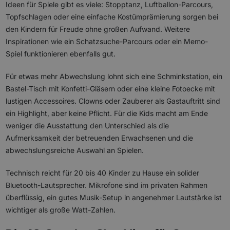
Ideen für Spiele gibt es viele: Stopptanz, Luftballon-Parcours,
Topfschlagen oder eine einfache Kostümprämierung sorgen bei
den Kindern für Freude ohne großen Aufwand. Weitere
Inspirationen wie ein Schatzsuche-Parcours oder ein Memo-
Spiel funktionieren ebenfalls gut.
Für etwas mehr Abwechslung lohnt sich eine Schminkstation, ein
Bastel-Tisch mit Konfetti-Gläsern oder eine kleine Fotoecke mit
lustigen Accessoires. Clowns oder Zauberer als Gastauftritt sind
ein Highlight, aber keine Pflicht. Für die Kids macht am Ende
weniger die Ausstattung den Unterschied als die
Aufmerksamkeit der betreuenden Erwachsenen und die
abwechslungsreiche Auswahl an Spielen.
Technisch reicht für 20 bis 40 Kinder zu Hause ein solider
Bluetooth-Lautsprecher. Mikrofone sind im privaten Rahmen
überflüssig, ein gutes Musik-Setup in angenehmer Lautstärke ist
wichtiger als große Watt-Zahlen.