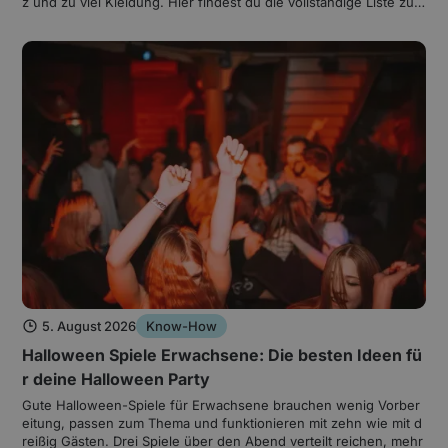
z und zu viel Kleidung. Hier findest du die vollständige Liste zum
Abhaken, inklusive PDF und der Technik fürs Camp.
5. August 2026
Know-How
Halloween Spiele Erwachsene: Die besten Ideen fü
r deine Halloween Party
Gute Halloween-Spiele für Erwachsene brauchen wenig Vorber
eitung, passen zum Thema und funktionieren mit zehn wie mit d
reißig Gästen. Drei Spiele über den Abend verteilt reichen, mehr