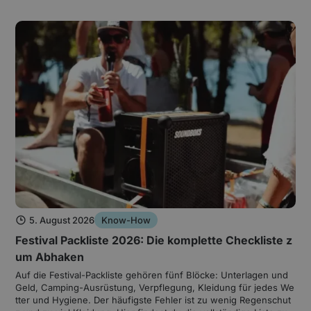
ier, dein Sommerfest oder deinen Rave ohne rechtliche Risiken
umsetzen kannst.
5. August 2026
Know-How
Festival Packliste 2026: Die komplette Checkliste z
um Abhaken
Auf die Festival-Packliste gehören fünf Blöcke: Unterlagen und
Geld, Camping-Ausrüstung, Verpflegung, Kleidung für jedes We
tter und Hygiene. Der häufigste Fehler ist zu wenig Regenschut