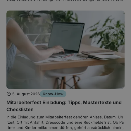
eigene Listen für Kinder und Erwachsene sowie die passenden
Soundeffekte.
5. August 2026
Know-How
Mitarbeiterfest Einladung: Tipps, Mustertexte und
Checklisten
In die Einladung zum Mitarbeiterfest gehören Anlass, Datum, Uh
rzeit, Ort mit Anfahrt, Dresscode und eine Rückmeldefrist. Ob Pa
rtner und Kinder mitkommen dürfen, gehört ausdrücklich hinein,