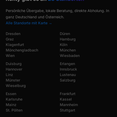
Persönliche Übergabe, lokale Beratung, direkte Abholung. In
ganz Deutschland und Österreich.
Alle Standorte mit Karte →
Dresden
Düren
Graz
Hamburg
Klagenfurt
Köln
Mönchengladbach
München
Wien
Wiesbaden
Duisburg
Erlangen
Hannover
Innsbruck
Linz
Lustenau
Münster
Salzburg
Wieselburg
Essen
Frankfurt
Karlsruhe
Kassel
Mainz
Mannheim
St. Pölten
Stuttgart