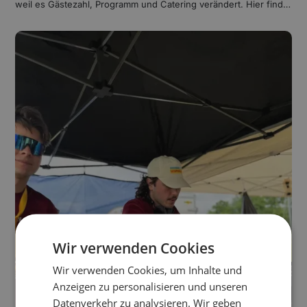
weil es Gästezahl, Programm und Catering verändert. Hier finde
st du Vorlagen für formelle und lockere Unternehmen sowie ein
e Checkliste.
Wir verwenden Cookies
Wir verwenden Cookies, um Inhalte und
Anzeigen zu personalisieren und unseren
Datenverkehr zu analysieren. Wir geben