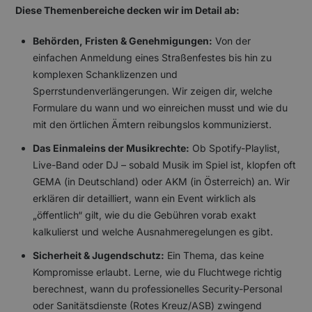
Diese Themenbereiche decken wir im Detail ab:
Behörden, Fristen & Genehmigungen:
Von der
einfachen Anmeldung eines Straßenfestes bis hin zu
komplexen Schanklizenzen und
Sperrstundenverlängerungen. Wir zeigen dir, welche
Formulare du wann und wo einreichen musst und wie du
mit den örtlichen Ämtern reibungslos kommunizierst.
Das Einmaleins der Musikrechte:
Ob Spotify-Playlist,
Live-Band oder DJ – sobald Musik im Spiel ist, klopfen oft
GEMA (in Deutschland) oder AKM (in Österreich) an. Wir
erklären dir detailliert, wann ein Event wirklich als
„öffentlich“ gilt, wie du die Gebühren vorab exakt
kalkulierst und welche Ausnahmeregelungen es gibt.
Sicherheit & Jugendschutz:
Ein Thema, das keine
Kompromisse erlaubt. Lerne, wie du Fluchtwege richtig
berechnest, wann du professionelles Security-Personal
oder Sanitätsdienste (Rotes Kreuz/ASB) zwingend