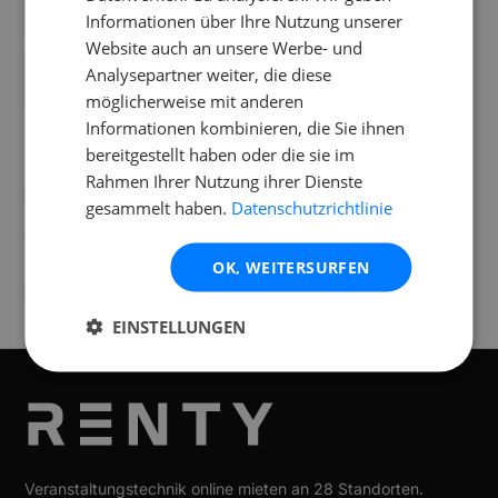
Welcher Mikrofon-Kopf ist verbaut?
Informationen über Ihre Nutzung unserer
Website auch an unsere Werbe- und
Analysepartner weiter, die diese
Was ist im Mietumfang enthalten?
möglicherweise mit anderen
Informationen kombinieren, die Sie ihnen
bereitgestellt haben oder die sie im
Rahmen Ihrer Nutzung ihrer Dienste
Standorte
gesammelt haben.
Datenschutzrichtlinie
Verfügbar an folgenden
Standorten
OK, WEITERSURFEN
Lustenau
EINSTELLUNGEN
Veranstaltungstechnik online mieten an 28 Standorten.