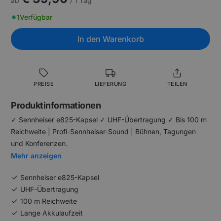
ab
/ 1 Tag
1
Verfügbar
In den Warenkorb
PREISE
LIEFERUNG
TEILEN
Produktinformationen
✓ Sennheiser e825-Kapsel ✓ UHF-Übertragung ✓ Bis 100 m
Reichweite | Profi-Sennheiser-Sound | Bühnen, Tagungen
und Konferenzen.
Mehr anzeigen
Sennheiser e825-Kapsel
UHF-Übertragung
100 m Reichweite
Lange Akkulaufzeit