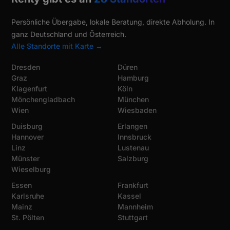
Persönliche Übergabe, lokale Beratung, direkte Abholung. In
ganz Deutschland und Österreich.
Alle Standorte mit Karte →
Dresden
Düren
Graz
Hamburg
Klagenfurt
Köln
Mönchengladbach
München
Wien
Wiesbaden
Duisburg
Erlangen
Hannover
Innsbruck
Linz
Lustenau
Münster
Salzburg
Wieselburg
Essen
Frankfurt
Karlsruhe
Kassel
Mainz
Mannheim
St. Pölten
Stuttgart