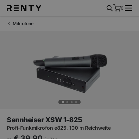
0
Mikrofone
Sennheiser XSW 1-825
Profi-Funkmikrofon e825, 100 m Reichweite
€ 39,90