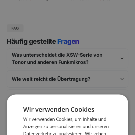
gungen und Pressekonferenzen |
Schneller Aufbau.
FAQ
Häufig gestellte
Fragen
Was unterscheidet die XSW-Serie von
Tonor und anderen Funkmikros?
Wie weit reicht die Übertragung?
Welche Frequenz nutzt das System?
Wir verwenden Cookies
Wie wird das System eingerichtet?
Wir verwenden Cookies, um Inhalte und
Anzeigen zu personalisieren und unseren
Datenverkehr zu analysieren. Wir geben