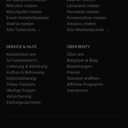
Mikrofon mieten
Leinwand mieten
Mischpulte mieten
Fernseher mieten
Event-Komplettpakete
Powerstation mieten
Stative mieten
Fotobox mieten
Alle Tontechnik →
Alle Medientechnik →
SERVICE & HILFE
ÜBER RENTY
Kontaktiere uns
Über uns
So funktioniert's
Ratgeber & Blog
Lieferung & Abholung
Bewertungen
Aufbau & Betreuung
Presse
Selbstabholung
Standort eröffnen
Video-Tutorials
Affiliate-Programm
Häufige Fragen
Impressum
Versicherung
Zahlungsoptionen