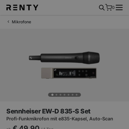
0
Mikrofone
Sennheiser EW-D 835-S Set
Profi-Funkmikrofon mit e835-Kapsel, Auto-Scan
€ 49,90