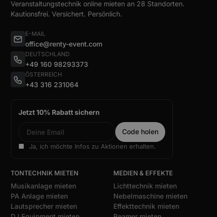
Veranstaltungstechnik online mieten an 28 Standorten.
Kautionsfrei. Versichert. Persönlich.
E-MAIL
office@renty-event.com
DEUTSCHLAND
+49 160 98293373
ÖSTERREICH
+43 316 231064
Jetzt 10% Rabatt sichern
Ja, ich möchte Infos zu Aktionen erhalten.
TONTECHNIK MIETEN
MEDIEN & EFFEKTE
Musikanlage mieten
Lichttechnik mieten
PA Anlage mieten
Nebelmaschine mieten
Lautsprecher mieten
Effekttechnik mieten
DJ Equipment mieten
Beamer mieten