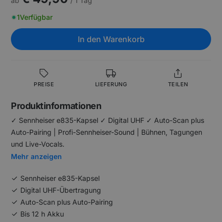
ab
/ 1 Tag
1
Verfügbar
In den Warenkorb
PREISE
LIEFERUNG
TEILEN
Produktinformationen
✓ Sennheiser e835-Kapsel ✓ Digital UHF ✓ Auto-Scan plus
Auto-Pairing | Profi-Sennheiser-Sound | Bühnen, Tagungen
und Live-Vocals.
Mehr anzeigen
Sennheiser e835-Kapsel
Digital UHF-Übertragung
Auto-Scan plus Auto-Pairing
Bis 12 h Akku