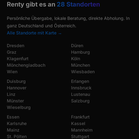
Renty gibt es an
28 Standorten
Persönliche Übergabe, lokale Beratung, direkte Abholung. In
ganz Deutschland und Österreich.
Alle Standorte mit Karte →
Dresden
Düren
Graz
Hamburg
Klagenfurt
Köln
Mönchengladbach
München
Wien
Wiesbaden
Duisburg
Erlangen
Hannover
Innsbruck
Linz
Lustenau
Münster
Salzburg
Wieselburg
Essen
Frankfurt
Karlsruhe
Kassel
Mainz
Mannheim
St. Pölten
Stuttgart