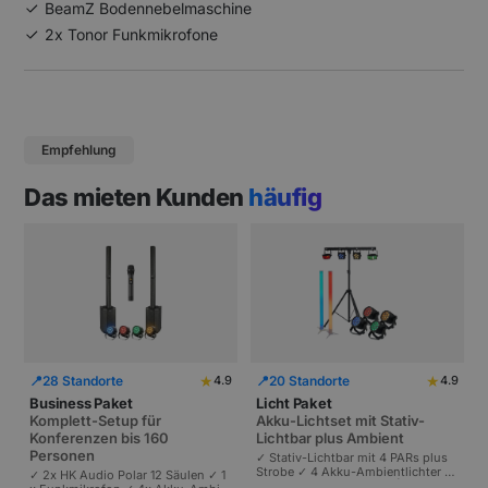
BeamZ Bodennebelmaschine
2x Tonor Funkmikrofone
Empfehlung
Das mieten Kunden
häufig
★
★
📍
28 Standorte
📍
20 Standorte
4.9
4.9
Business Paket
Licht Paket
Komplett-Setup für
Akku-Lichtset mit Stativ-
Konferenzen bis 160
Lichtbar plus Ambient
Personen
✓ Stativ-Lichtbar mit 4 PARs plus
Strobe ✓ 4 Akku-Ambientlichter ✓
✓ 2x HK Audio Polar 12 Säulen ✓ 1
Komplett akkubetrieben | Plug-and