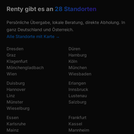
Renty gibt es an
28 Standorten
Persönliche Übergabe, lokale Beratung, direkte Abholung. In
ganz Deutschland und Österreich.
Alle Standorte mit Karte →
Dresden
Düren
Graz
Hamburg
Klagenfurt
Köln
Mönchengladbach
München
Wien
Wiesbaden
Duisburg
Erlangen
Hannover
Innsbruck
Linz
Lustenau
Münster
Salzburg
Wieselburg
Essen
Frankfurt
Karlsruhe
Kassel
Mainz
Mannheim