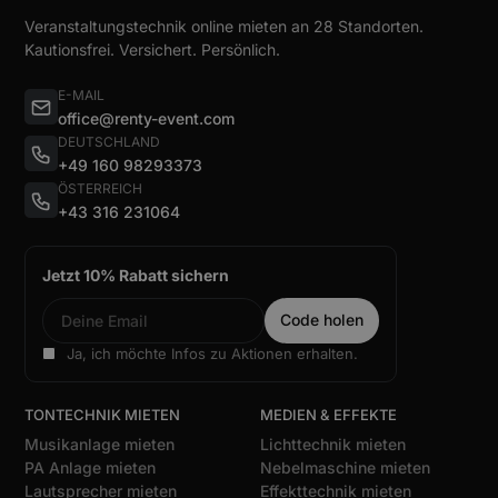
Veranstaltungstechnik online mieten an 28 Standorten.
Kautionsfrei. Versichert. Persönlich.
E-MAIL
office@renty-event.com
DEUTSCHLAND
+49 160 98293373
ÖSTERREICH
+43 316 231064
Jetzt 10% Rabatt sichern
Ja, ich möchte Infos zu Aktionen erhalten.
TONTECHNIK MIETEN
MEDIEN & EFFEKTE
Musikanlage mieten
Lichttechnik mieten
PA Anlage mieten
Nebelmaschine mieten
Lautsprecher mieten
Effekttechnik mieten