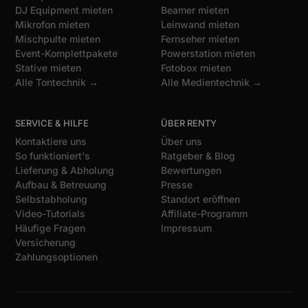
DJ Equipment mieten
Beamer mieten
Mikrofon mieten
Leinwand mieten
Mischpulte mieten
Fernseher mieten
Event-Komplettpakete
Powerstation mieten
Stative mieten
Fotobox mieten
Alle Tontechnik →
Alle Medientechnik →
SERVICE & HILFE
ÜBER RENTY
Kontaktiere uns
Über uns
So funktioniert's
Ratgeber & Blog
Lieferung & Abholung
Bewertungen
Aufbau & Betreuung
Presse
Selbstabholung
Standort eröffnen
Video-Tutorials
Affiliate-Programm
Häufige Fragen
Impressum
Versicherung
Zahlungsoptionen