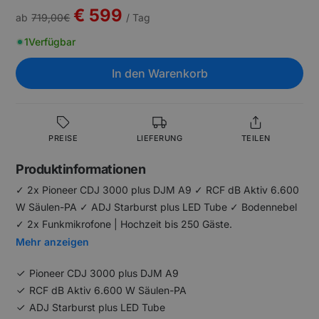
€ 599
ab
719,00
€
/ Tag
1
Verfügbar
In den Warenkorb
PREISE
LIEFERUNG
TEILEN
Produktinformationen
✓ 2x Pioneer CDJ 3000 plus DJM A9 ✓ RCF dB Aktiv 6.600
W Säulen-PA ✓ ADJ Starburst plus LED Tube ✓ Bodennebel
✓ 2x Funkmikrofone | Hochzeit bis 250 Gäste.
Mehr anzeigen
Pioneer CDJ 3000 plus DJM A9
RCF dB Aktiv 6.600 W Säulen-PA
ADJ Starburst plus LED Tube