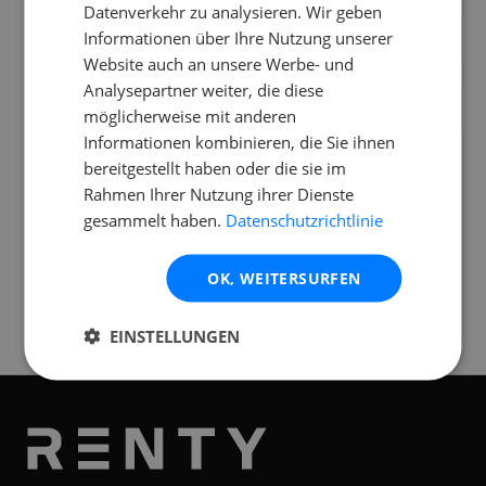
Datenverkehr zu analysieren. Wir geben
Informationen über Ihre Nutzung unserer
Welche Lichteffekte sind enthalten?
Website auch an unsere Werbe- und
Analysepartner weiter, die diese
Wie lange dauert der Aufbau?
möglicherweise mit anderen
Informationen kombinieren, die Sie ihnen
bereitgestellt haben oder die sie im
Rahmen Ihrer Nutzung ihrer Dienste
gesammelt haben.
Datenschutzrichtlinie
Standorte
Verfügbar an folgenden
Standorten
OK, WEITERSURFEN
Mönchengladbach
EINSTELLUNGEN