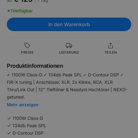
ab
/ 1 Tag
1
Verfügbar
In den Warenkorb
PREISE
LIEFERUNG
TEILEN
Produktinformationen
✓ 1100W Class-D ✓ 134db Peak SPL ✓ D-Contour DSP ✓
FIR-X tuning | Anschlüsse: XLR, 2x Klinke, RCA, XLR
Thru/Link Out | 12" Tieftöner & Neodym Hochtöner | NEXO-
getuned.
Mehr anzeigen
1100W Class-D
134db Peak SPL
D-Contour DSP