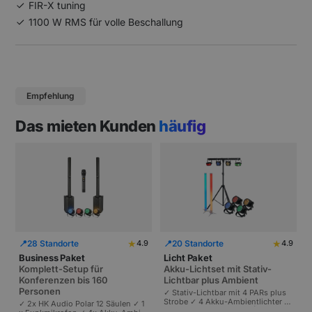
FIR-X tuning
1100 W RMS für volle Beschallung
Empfehlung
Das mieten Kunden
häufig
★
★
📍
28 Standorte
📍
20 Standorte
4.9
4.9
Business Paket
Licht Paket
Komplett-Setup für
Akku-Lichtset mit Stativ-
Konferenzen bis 160
Lichtbar plus Ambient
Personen
✓ Stativ-Lichtbar mit 4 PARs plus
Strobe ✓ 4 Akku-Ambientlichter ✓
✓ 2x HK Audio Polar 12 Säulen ✓ 1
Komplett akkubetrieben | Plug-and