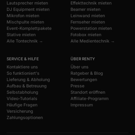
Lautsprecher mieten
Effekttechnik mieten
DJ Equipment mieten
Beamer mieten
Mikrofon mieten
Leinwand mieten
Mischpulte mieten
Fernseher mieten
Event-Komplettpakete
Powerstation mieten
Stative mieten
Fotobox mieten
Alle Tontechnik →
Alle Medientechnik →
SERVICE & HILFE
ÜBER RENTY
Kontaktiere uns
Über uns
So funktioniert's
Ratgeber & Blog
Lieferung & Abholung
Bewertungen
Aufbau & Betreuung
Presse
Selbstabholung
Standort eröffnen
Video-Tutorials
Affiliate-Programm
Häufige Fragen
Impressum
Versicherung
Zahlungsoptionen