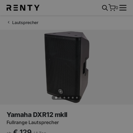
0
Lautsprecher
Yamaha DXR12 mkII
Fullrange Lautsprecher
€ 129