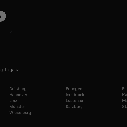
g. In ganz
Duisburg
Erlangen
Es
Hannover
Innsbruck
Ka
Linz
Lustenau
Ma
Münster
Salzburg
St
Wieselburg