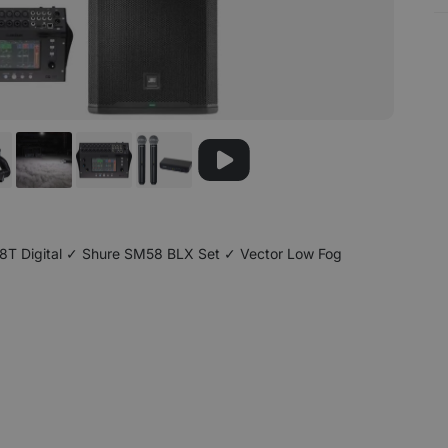
8T Digital ✓ Shure SM58 BLX Set ✓ Vector Low Fog