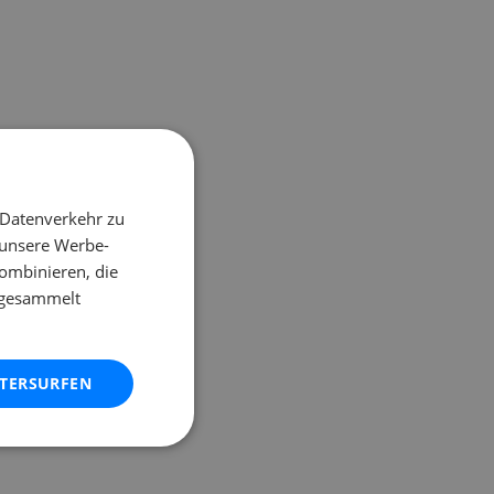
 Datenverkehr zu
 unsere Werbe-
ombinieren, die
e gesammelt
ITERSURFEN