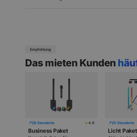
Empfehlung
Das mieten Kunden
häu
★
📍
28 Standorte
4.9
📍
20 Standorte
Business Paket
Licht Pake