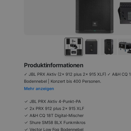
Produktinformationen
✓ JBL PRX Aktiv (2x 912 plus 2x 915 XLF) ✓ A&H CQ 1
Bodennebel | Konzert bis 400 Personen.
Mehr anzeigen
JBL PRX Aktiv 4-Punkt-PA
2x PRX 912 plus 2x 915 XLF
A&H CQ 18T Digital-Mischer
Shure SM58 BLX Funkmikros
Vector Low Fog Bodennebel