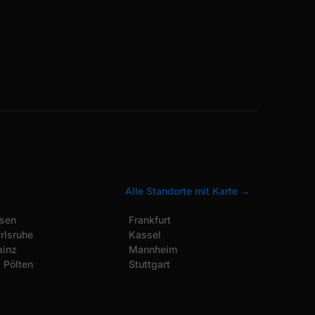
Alle Standorte mit Karte →
sen
Frankfurt
rlsruhe
Kassel
inz
Mannheim
. Pölten
Stuttgart