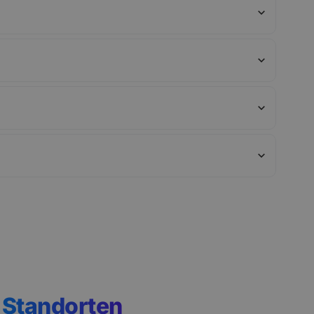
n
Standorten