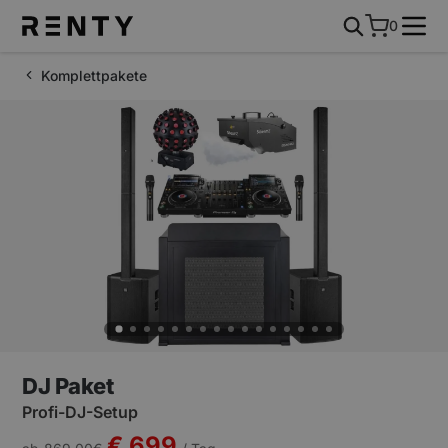
0
Komplettpakete
DJ Paket
Profi-DJ-Setup
€ 699