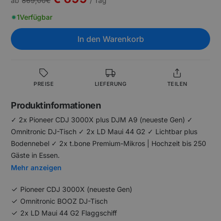
ab
869,00
€
/ Tag
1
Verfügbar
In den Warenkorb
PREISE
LIEFERUNG
TEILEN
Produktinformationen
✓ 2x Pioneer CDJ 3000X plus DJM A9 (neueste Gen) ✓
Omnitronic DJ-Tisch ✓ 2x LD Maui 44 G2 ✓ Lichtbar plus
Bodennebel ✓ 2x t.bone Premium-Mikros | Hochzeit bis 250
Gäste in Essen.
Mehr anzeigen
Pioneer CDJ 3000X (neueste Gen)
Omnitronic BOOZ DJ-Tisch
2x LD Maui 44 G2 Flaggschiff