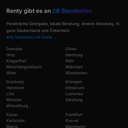
Renty gibt es an
28 Standorten
Persönliche Übergabe, lokale Beratung, direkte Abholung. In
ganz Deutschland und Österreich.
Alle Standorte mit Karte →
Dresden
Düren
Graz
Hamburg
Klagenfurt
Köln
Mönchengladbach
München
Wien
Wiesbaden
Duisburg
Erlangen
Hannover
Innsbruck
Linz
Lustenau
Münster
Salzburg
Wieselburg
Essen
Frankfurt
Karlsruhe
Kassel
Mainz
Mannheim