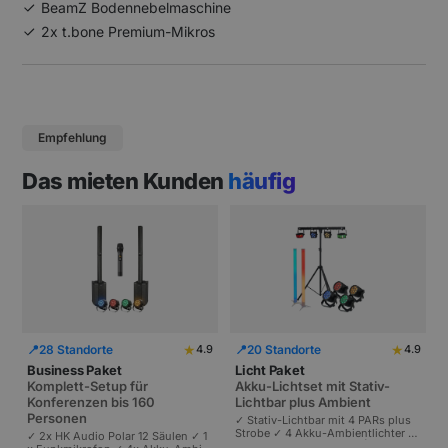
BeamZ Bodennebelmaschine
2x t.bone Premium-Mikros
Empfehlung
Das mieten Kunden
häufig
★
★
📍
28 Standorte
📍
20 Standorte
4.9
4.9
Business Paket
Licht Paket
Komplett-Setup für
Akku-Lichtset mit Stativ-
Konferenzen bis 160
Lichtbar plus Ambient
Personen
✓ Stativ-Lichtbar mit 4 PARs plus
Strobe ✓ 4 Akku-Ambientlichter ✓
✓ 2x HK Audio Polar 12 Säulen ✓ 1
Komplett akkubetrieben | Plug-and