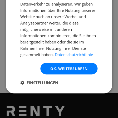
Datenverkehr zu analysieren. Wir geben
Informationen über Ihre Nutzung unserer
Was ist die Cameo MULTI FX BAR EZ?
Website auch an unsere Werbe- und
Analysepartner weiter, die diese
Wie lange dauert der Aufbau?
möglicherweise mit anderen
Informationen kombinieren, die Sie ihnen
bereitgestellt haben oder die sie im
Rahmen Ihrer Nutzung ihrer Dienste
gesammelt haben.
Datenschutzrichtlinie
Standorte
Verfügbar an folgenden
Standorten
OK, WEITERSURFEN
Essen
EINSTELLUNGEN