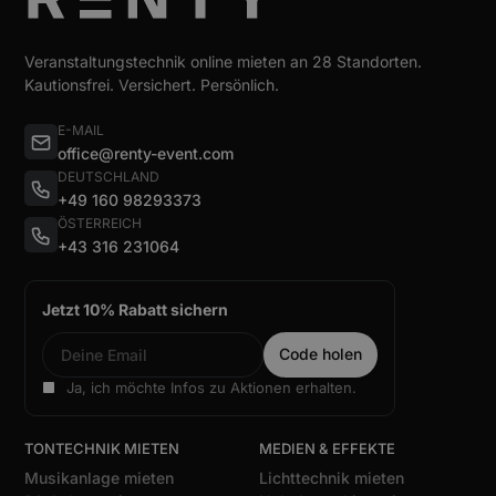
Veranstaltungstechnik online mieten an 28 Standorten.
Kautionsfrei. Versichert. Persönlich.
E-MAIL
office@renty-event.com
DEUTSCHLAND
+49 160 98293373
ÖSTERREICH
+43 316 231064
Jetzt 10% Rabatt sichern
Ja, ich möchte Infos zu Aktionen erhalten.
TONTECHNIK MIETEN
MEDIEN & EFFEKTE
Musikanlage mieten
Lichttechnik mieten