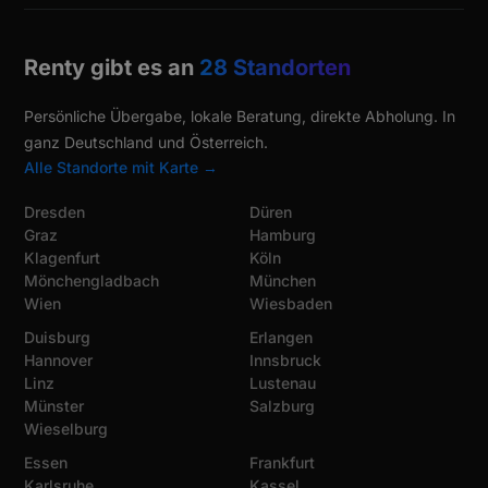
Renty gibt es an
28 Standorten
Persönliche Übergabe, lokale Beratung, direkte Abholung. In
ganz Deutschland und Österreich.
Alle Standorte mit Karte →
Dresden
Düren
Graz
Hamburg
Klagenfurt
Köln
Mönchengladbach
München
Wien
Wiesbaden
Duisburg
Erlangen
Hannover
Innsbruck
Linz
Lustenau
Münster
Salzburg
Wieselburg
Essen
Frankfurt
Karlsruhe
Kassel