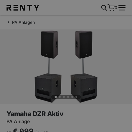
0
PA Anlagen
Yamaha DZR Aktiv
PA Anlage
€ 999