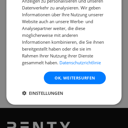
Anzeigen zu personalisieren und unseren
Datenverkehr zu analysieren. Wir geben
Wie schwer sind die einzelnen
Informationen über Ihre Nutzung unserer
Komponenten von der Yamaha DZR Aktiv?
Website auch an unsere Werbe- und
Analysepartner weiter, die diese
Kann ich die Yamaha DZR Aktiv draußen
möglicherweise mit anderen
einsetzen?
Informationen kombinieren, die Sie ihnen
bereitgestellt haben oder die sie im
Rahmen Ihrer Nutzung ihrer Dienste
gesammelt haben.
Datenschutzrichtlinie
Standorte
OK, WEITERSURFEN
Verfügbar an folgenden
Standorten
EINSTELLUNGEN
Graz