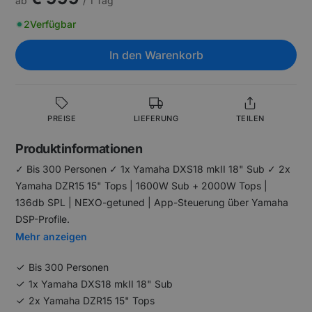
ab
/ 1 Tag
2
Verfügbar
In den Warenkorb
PREISE
LIEFERUNG
TEILEN
Produktinformationen
✓ Bis 300 Personen ✓ 1x Yamaha DXS18 mkII 18" Sub ✓ 2x
Yamaha DZR15 15" Tops | 1600W Sub + 2000W Tops |
136db SPL | NEXO-getuned | App-Steuerung über Yamaha
DSP-Profile.
Mehr anzeigen
Bis 300 Personen
1x Yamaha DXS18 mkII 18" Sub
2x Yamaha DZR15 15" Tops