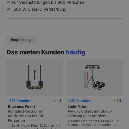
Für Veranstaltungen bis 300 Personen
1600 W Class-D Verstärkung
Empfehlung
Das mieten Kunden
häufig
★
★
📍
28 Standorte
📍
20 Standorte
4.9
4.9
Business Paket
Licht Paket
Komplett-Setup für
Akku-Lichtset mit Stativ-
Konferenzen bis 160
Lichtbar plus Ambient
Personen
✓ Stativ-Lichtbar mit 4 PARs plus
Strobe ✓ 4 Akku-Ambientlichter ✓
✓ 2x HK Audio Polar 12 Säulen ✓ 1
Komplett akkubetrieben | Plug-and