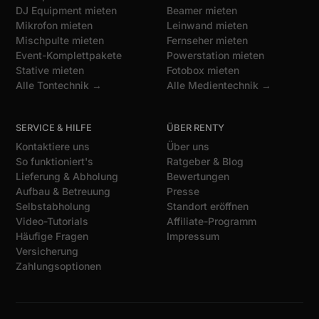
DJ Equipment mieten
Beamer mieten
Mikrofon mieten
Leinwand mieten
Mischpulte mieten
Fernseher mieten
Event-Komplettpakete
Powerstation mieten
Stative mieten
Fotobox mieten
Alle Tontechnik →
Alle Medientechnik →
SERVICE & HILFE
ÜBER RENTY
Kontaktiere uns
Über uns
So funktioniert's
Ratgeber & Blog
Lieferung & Abholung
Bewertungen
Aufbau & Betreuung
Presse
Selbstabholung
Standort eröffnen
Video-Tutorials
Affiliate-Programm
Häufige Fragen
Impressum
Versicherung
Zahlungsoptionen