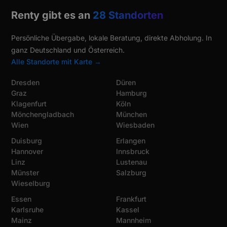
Renty gibt es an
28 Standorten
Persönliche Übergabe, lokale Beratung, direkte Abholung. In
ganz Deutschland und Österreich.
Alle Standorte mit Karte →
Dresden
Düren
Graz
Hamburg
Klagenfurt
Köln
Mönchengladbach
München
Wien
Wiesbaden
Duisburg
Erlangen
Hannover
Innsbruck
Linz
Lustenau
Münster
Salzburg
Wieselburg
Essen
Frankfurt
Karlsruhe
Kassel
Mainz
Mannheim