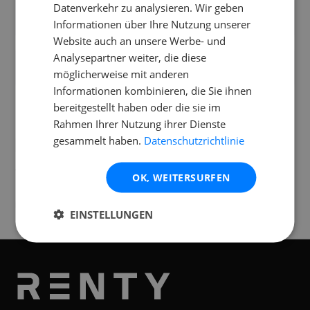
Datenverkehr zu analysieren. Wir geben
Kann ich den Alto Subwoofer selbst in
Informationen über Ihre Nutzung unserer
einem PKW transportieren?
Website auch an unsere Werbe- und
Analysepartner weiter, die diese
Sind alle benötigten Kabel im Mietpreis
möglicherweise mit anderen
enthalten?
Informationen kombinieren, die Sie ihnen
bereitgestellt haben oder die sie im
Rahmen Ihrer Nutzung ihrer Dienste
gesammelt haben.
Datenschutzrichtlinie
Standorte
Verfügbar an folgenden
Standorten
OK, WEITERSURFEN
München
EINSTELLUNGEN