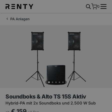
0
PA Anlagen
Soundboks & Alto TS 15S Aktiv
Hybrid-PA mit 2x Soundboks und 2.500 W Sub
€ 159