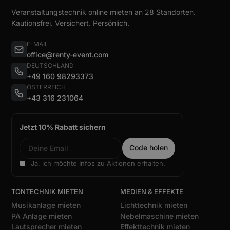
Veranstaltungstechnik online mieten an 28 Standorten.
Kautionsfrei. Versichert. Persönlich.
E-MAIL
office@renty-event.com
DEUTSCHLAND
+49 160 98293373
ÖSTERREICH
+43 316 231064
Jetzt 10% Rabatt sichern
Ja, ich möchte Infos zu Aktionen erhalten.
TONTECHNIK MIETEN
MEDIEN & EFFEKTE
Musikanlage mieten
Lichttechnik mieten
PA Anlage mieten
Nebelmaschine mieten
Lautsprecher mieten
Effekttechnik mieten