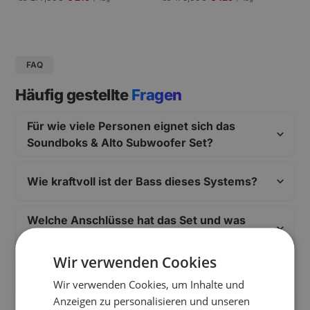
gungen und Pressekonferenzen |
Schneller Aufbau.
FAQ
Häufig gestellte
Fragen
Für wie viele Personen eignet sich das
Soundboks & Alto Subwoofer Set?
Wie kraftvoll ist der Bass dieses Systems?
Welche Anschlüsse hat das Set und was
kann ich anschließen?
Wir verwenden Cookies
Ist der Aufbau des Soundsystems
Wir verwenden Cookies, um Inhalte und
kompliziert?
Anzeigen zu personalisieren und unseren