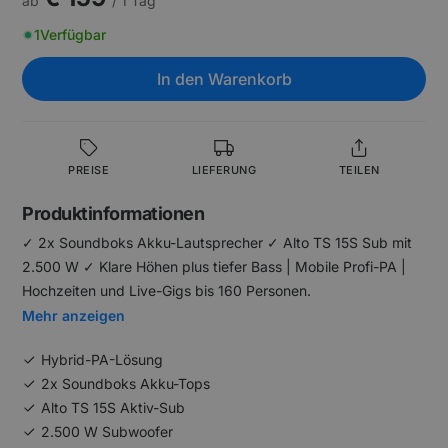
ab
/ 1 Tag
1
Verfügbar
In den Warenkorb
PREISE
LIEFERUNG
TEILEN
Produktinformationen
✓ 2x Soundboks Akku-Lautsprecher ✓ Alto TS 15S Sub mit
2.500 W ✓ Klare Höhen plus tiefer Bass | Mobile Profi-PA |
Hochzeiten und Live-Gigs bis 160 Personen.
Mehr anzeigen
Hybrid-PA-Lösung
2x Soundboks Akku-Tops
Alto TS 15S Aktiv-Sub
2.500 W Subwoofer