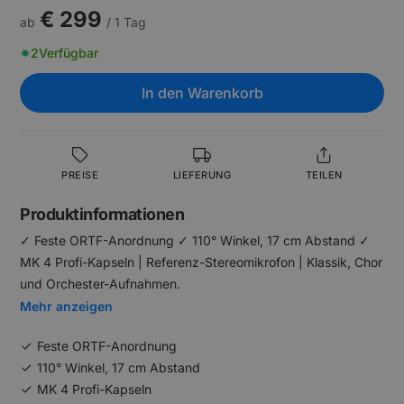
€ 299
ab
/ 1 Tag
2
Verfügbar
In den Warenkorb
PREISE
LIEFERUNG
TEILEN
Produktinformationen
✓ Feste ORTF-Anordnung ✓ 110° Winkel, 17 cm Abstand ✓
MK 4 Profi-Kapseln | Referenz-Stereomikrofon | Klassik, Chor
und Orchester-Aufnahmen.
Mehr anzeigen
Feste ORTF-Anordnung
110° Winkel, 17 cm Abstand
MK 4 Profi-Kapseln