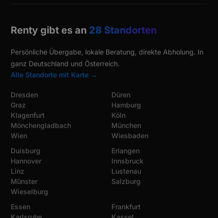
Renty gibt es an
28 Standorten
Persönliche Übergabe, lokale Beratung, direkte Abholung. In
ganz Deutschland und Österreich.
Alle Standorte mit Karte →
Dresden
Düren
Graz
Hamburg
Klagenfurt
Köln
Mönchengladbach
München
Wien
Wiesbaden
Duisburg
Erlangen
Hannover
Innsbruck
Linz
Lustenau
Münster
Salzburg
Wieselburg
Essen
Frankfurt
Karlsruhe
Kassel