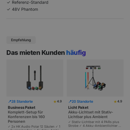
Referenz-Standard
48V Phantom
Empfehlung
Das mieten Kunden
häufig
★
★
📍
28 Standorte
📍
20 Standorte
4.9
4.9
Business Paket
Licht Paket
Komplett-Setup für
Akku-Lichtset mit Stativ-
Konferenzen bis 160
Lichtbar plus Ambient
Personen
✓ Stativ-Lichtbar mit 4 PARs plus
Strobe ✓ 4 Akku-Ambientlichter ✓
✓ 2x HK Audio Polar 12 Säulen ✓ 1
Komplett akkubetrieben | Plug-and