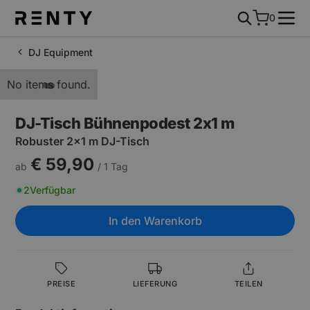
0
DJ Equipment
No items found.
DJ-Tisch Bühnenpodest 2x1 m
Robuster 2x1 m DJ-Tisch
€ 59,90
ab
/ 1 Tag
2
Verfügbar
In den Warenkorb
PREISE
LIEFERUNG
TEILEN