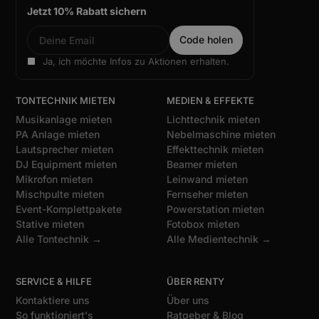
Jetzt 10% Rabatt sichern
Ja, ich möchte Infos zu Aktionen erhalten.
TONTECHNIK MIETEN
MEDIEN & EFFEKTE
Musikanlage mieten
Lichttechnik mieten
PA Anlage mieten
Nebelmaschine mieten
Lautsprecher mieten
Effekttechnik mieten
DJ Equipment mieten
Beamer mieten
Mikrofon mieten
Leinwand mieten
Mischpulte mieten
Fernseher mieten
Event-Komplettpakete
Powerstation mieten
Stative mieten
Fotobox mieten
Alle Tontechnik →
Alle Medientechnik →
SERVICE & HILFE
ÜBER RENTY
Kontaktiere uns
Über uns
So funktioniert's
Ratgeber & Blog