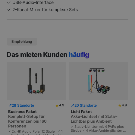
USB-Audio-Interface
2-Kanal-Mixer für komplexe Sets
Empfehlung
Das mieten Kunden
häufig
★
★
📍
28 Standorte
📍
20 Standorte
4.9
4.9
Business Paket
Licht Paket
Komplett-Setup für
Akku-Lichtset mit Stativ-
Konferenzen bis 160
Lichtbar plus Ambient
Personen
✓ Stativ-Lichtbar mit 4 PARs plus
Strobe ✓ 4 Akku-Ambientlichter ✓
✓ 2x HK Audio Polar 12 Säulen ✓ 1
Komplett akkubetrieben | Plug-and