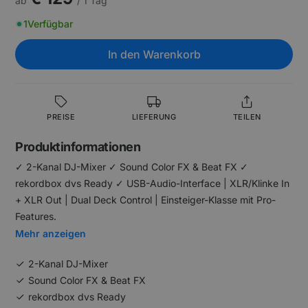
ab
/ 1 Tag
1
Verfügbar
In den Warenkorb
PREISE
LIEFERUNG
TEILEN
Produktinformationen
✓ 2-Kanal DJ-Mixer ✓ Sound Color FX & Beat FX ✓
rekordbox dvs Ready ✓ USB-Audio-Interface | XLR/Klinke In
+ XLR Out | Dual Deck Control | Einsteiger-Klasse mit Pro-
Features.
Mehr anzeigen
2-Kanal DJ-Mixer
Sound Color FX & Beat FX
rekordbox dvs Ready