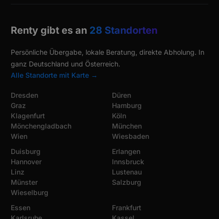
Renty gibt es an
28 Standorten
Persönliche Übergabe, lokale Beratung, direkte Abholung. In
ganz Deutschland und Österreich.
Alle Standorte mit Karte →
Dresden
Düren
Graz
Hamburg
Klagenfurt
Köln
Mönchengladbach
München
Wien
Wiesbaden
Duisburg
Erlangen
Hannover
Innsbruck
Linz
Lustenau
Münster
Salzburg
Wieselburg
Essen
Frankfurt
Karlsruhe
Kassel