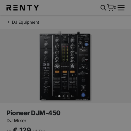
0
DJ Equipment
Pioneer DJM-450
DJ Mixer
€ 129