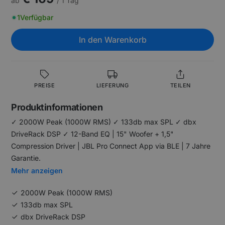
ab
/ 1 Tag
1
Verfügbar
In den Warenkorb
PREISE
LIEFERUNG
TEILEN
Produktinformationen
✓ 2000W Peak (1000W RMS) ✓ 133db max SPL ✓ dbx
DriveRack DSP ✓ 12-Band EQ | 15" Woofer + 1,5"
Compression Driver | JBL Pro Connect App via BLE | 7 Jahre
Garantie.
Mehr anzeigen
2000W Peak (1000W RMS)
133db max SPL
dbx DriveRack DSP