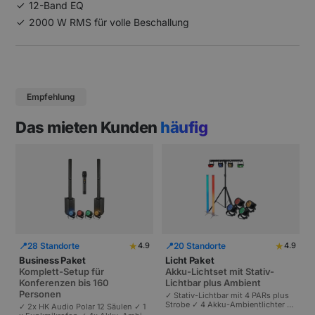
12-Band EQ
2000 W RMS für volle Beschallung
Empfehlung
Das mieten Kunden
häufig
★
★
📍
28 Standorte
📍
20 Standorte
4.9
4.9
Business Paket
Licht Paket
Komplett-Setup für
Akku-Lichtset mit Stativ-
Konferenzen bis 160
Lichtbar plus Ambient
Personen
✓ Stativ-Lichtbar mit 4 PARs plus
Strobe ✓ 4 Akku-Ambientlichter ✓
✓ 2x HK Audio Polar 12 Säulen ✓ 1
Komplett akkubetrieben | Plug-and