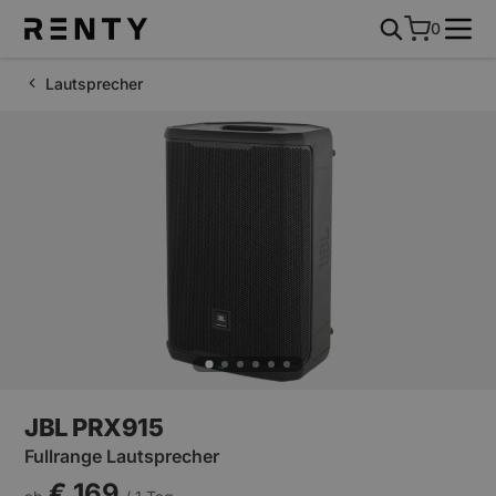
0
Lautsprecher
JBL PRX915
Fullrange Lautsprecher
€ 169