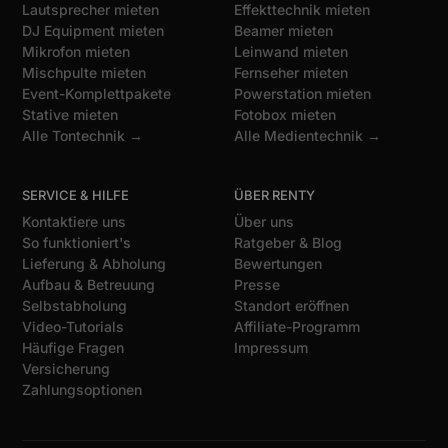
Lautsprecher mieten
Effekttechnik mieten
DJ Equipment mieten
Beamer mieten
Mikrofon mieten
Leinwand mieten
Mischpulte mieten
Fernseher mieten
Event-Komplettpakete
Powerstation mieten
Stative mieten
Fotobox mieten
Alle Tontechnik →
Alle Medientechnik →
SERVICE & HILFE
ÜBER RENTY
Kontaktiere uns
Über uns
So funktioniert's
Ratgeber & Blog
Lieferung & Abholung
Bewertungen
Aufbau & Betreuung
Presse
Selbstabholung
Standort eröffnen
Video-Tutorials
Affiliate-Programm
Häufige Fragen
Impressum
Versicherung
Zahlungsoptionen